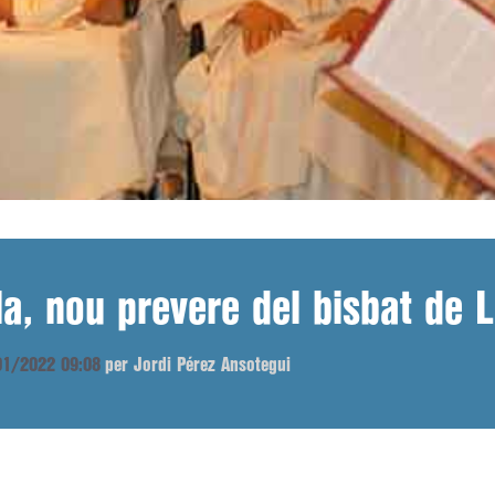
a, nou prevere del bisbat de L
/01/2022 09:08
per Jordi Pérez Ansotegui