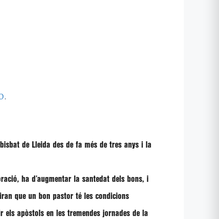
o
.
isbat de Lleida des de fa més de tres anys i la
oració, ha d’augmentar la santedat dels bons, i
iran que un bon pastor té les condicions
r els apòstols en les tremendes jornades de la