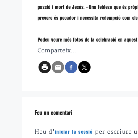
passió i mort de Jesús.
«Una feblesa que és pròp
prevere és pecador i necessita redempció com els 
Podeu veure més fotos de la celebració en aques
Comparteix...
Feu un comentari
Heu d'
per escriure 
iniciar la sessió