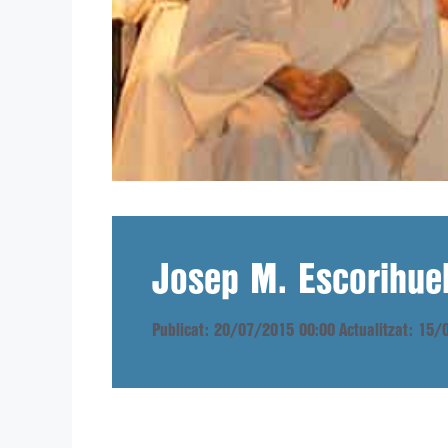
Josep M. Escorihuel
Publicat: 20/07/2015 00:00
Actualitzat: 15