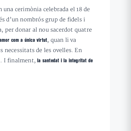
en una cerimònia celebrada el 18 de
 més d’un nombrós grup de fidels i
a, per donar al nou sacerdot quatre
, quan li va
’amor com a única virtut
es necessitats de les ovelles. En
a. I finalment,
la santedat i la integritat de