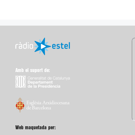
Amb el suport de:
Web maquetada per: