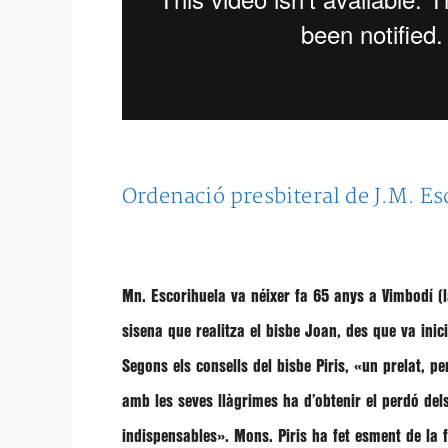
Ordenació presbiteral de J.M. Es
Mn. Escorihuela va néixer fa 65 anys a Vimbodí
(l
sisena que realitza el bisbe Joan, des que va inici
Segons els consells del bisbe Piris, «un prelat, 
amb les seves llàgrimes ha d’obtenir el perdó del
indispensables». Mons. Piris ha fet esment de la 