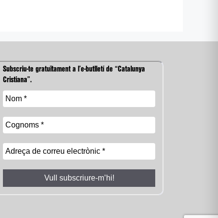
Subscriu-te gratuïtament a l’e-butlletí de “Catalunya
Cristiana”.