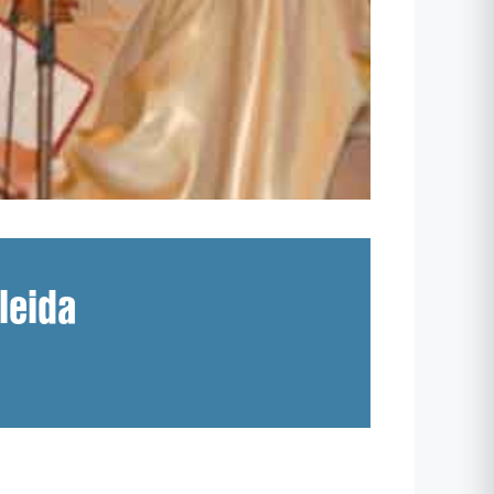
leida