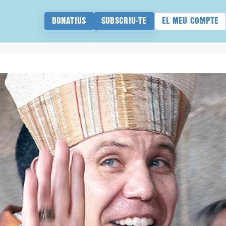
DONATIUS
SUBSCRIU-TE
EL MEU COMPTE