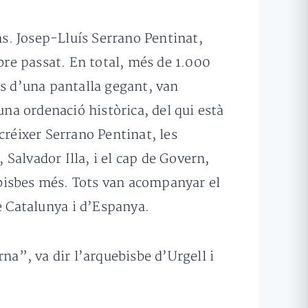
ns. Josep-Lluís Serrano Pentinat,
mbre passat. En total, més de 1.000
vés d’una pantalla gegant, van
una ordenació històrica, del qui està
 créixer Serrano Pentinat, les
 Salvador Illa, i el cap de Govern,
e bisbes més. Tots van acompanyar el
e Catalunya i d’Espanya.
na”, va dir l’arquebisbe d’Urgell i