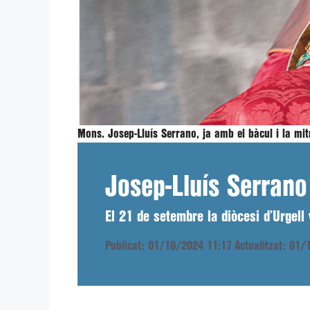
Mons. Josep-Lluís Serrano, ja amb el bàcul i la mitra
Josep-Lluís Serrano 
El 21 de setembre la diòcesi d’Urgell
Publicat: 01/10/2024 11:17
Actualitzat: 01