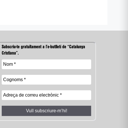
Subscriu-te gratuïtament a l’e-butlletí de “Catalunya
Cristiana”.