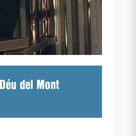
 Déu del Mont