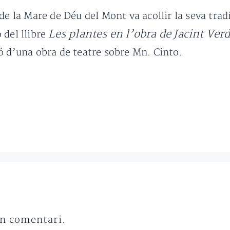
de la Mare de Déu del Mont va acollir la seva tra
Les plantes en l’obra de Jacint Ver
 del llibre
ó d’una obra de teatre sobre Mn. Cinto.
un comentari.