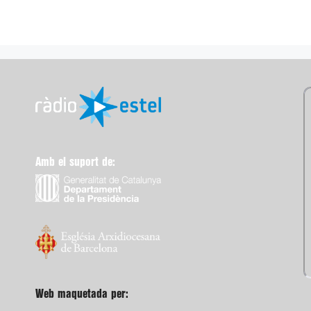
Amb el suport de:
Web maquetada per: