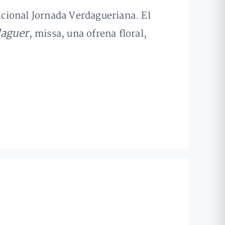
dicional Jornada Verdagueriana. El
daguer
, missa, una ofrena floral,