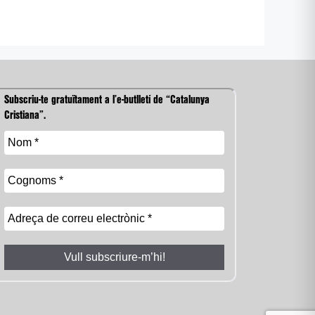
Subscriu-te gratuïtament a l’e-butlletí de “Catalunya
Cristiana”.