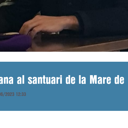
ana al santuari de la Mare de
/06/2023 12:33