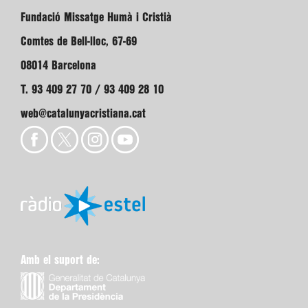
Fundació Missatge Humà i Cristià
Comtes de Bell-lloc, 67-69
08014 Barcelona
T. 93 409 27 70 / 93 409 28 10
web@catalunyacristiana.cat
Amb el suport de: