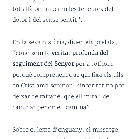
tot allà on imperen les tenebres del
dolor i del sense sentit”.
En la seva història, diuen els prelats,
“coneixem la
veritat profunda del
seguiment del Senyor
per a tothom
perquè comprenem que qui fixa els ulls
en Crist amb serenor i sinceritat no pot
deixar de mirar el que ell mira i de
caminar per on ell camina”.
Sobre el lema d’enguany, el missatge