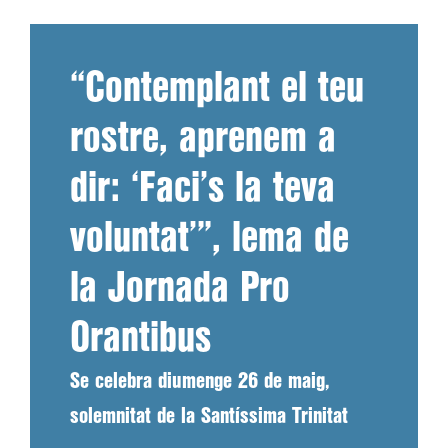
“Contemplant el teu
rostre, aprenem a
dir: ‘Faci’s la teva
voluntat’”, lema de
la Jornada Pro
Orantibus
Se celebra diumenge 26 de maig,
solemnitat de la Santíssima Trinitat