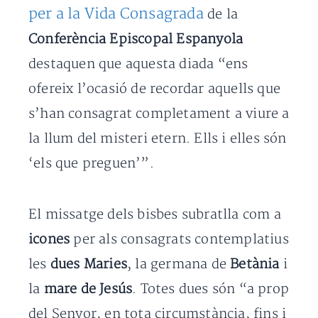
per a la Vida Consagrada
de la
Conferència Episcopal Espanyola
destaquen que aquesta diada “ens
ofereix l’ocasió de recordar aquells que
s’han consagrat completament a viure a
la llum del misteri etern. Ells i elles són
‘els que preguen’”.
El missatge dels bisbes subratlla com a
icones
per als consagrats contemplatius
les
dues Maries
, la germana de
Betània
i
la
mare de Jesús
. Totes dues són “a prop
del Senyor, en tota circumstància, fins i