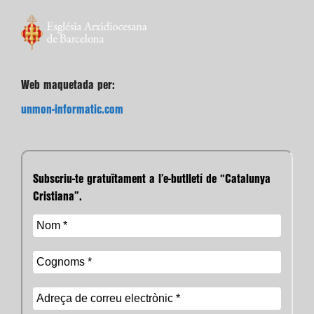
Web maquetada per:
unmon-informatic.com
Subscriu-te gratuïtament a l’e-butlletí de “Catalunya
Cristiana”.