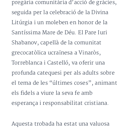
pregària comunitària d’acció de gràcies,
seguida per la celebració de la Divina
Litúrgia i un moleben en honor de la
Santíssima Mare de Déu. El Pare Iuri
Shabanov, capellà de la comunitat
grecocatòlica ucraïnesa a Vinaròs,
Torreblanca i Castelló, va oferir una
profunda catequesi per als adults sobre
el tema de les “últimes coses”, animant
els fidels a viure la seva fe amb
esperança i responsabilitat cristiana.
Aquesta trobada ha estat una valuosa