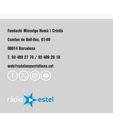
Fundació Missatge Humà i Cristià
Comtes de Bell-lloc, 67-69
08014 Barcelona
T. 93 409 27 70 / 93 409 28 10
web@catalunyacristiana.cat