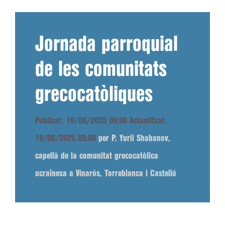
Jornada parroquial
de les comunitats
grecocatòliques
Publicat: 19/06/2025 09:00
Actualitzat:
19/06/2025 09:00
per P. Yurii Shabanov,
capellà de la comunitat grecocatòlica
ucraïnesa a Vinaròs, Torreblanca i Castelló