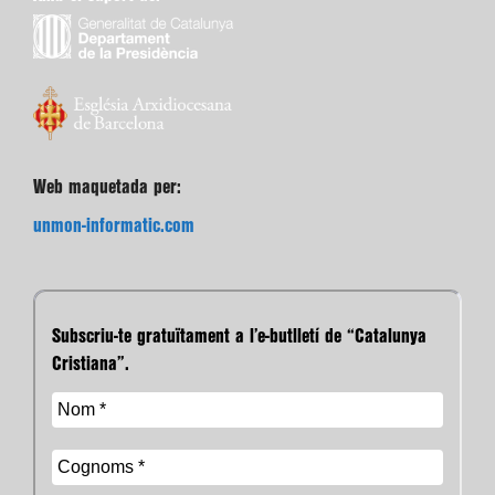
Web maquetada per:
unmon-informatic.com
Subscriu-te gratuïtament a l’e-butlletí de “Catalunya
Cristiana”.