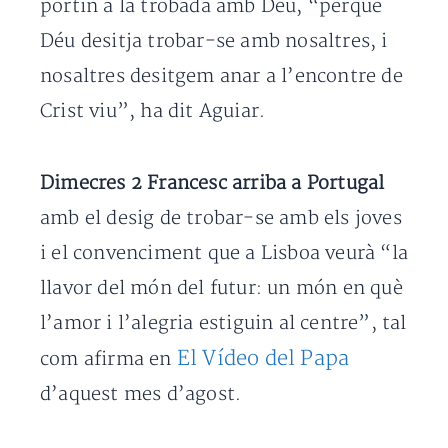
portin a la trobada amb Déu, “perquè
Déu desitja trobar-se amb nosaltres, i
nosaltres desitgem anar a l’encontre de
Crist viu”, ha dit Aguiar.
Dimecres 2 Francesc arriba a Portugal
amb el desig de trobar-se amb els joves
i el convenciment que a Lisboa veurà “la
llavor del món del futur: un món en què
l’amor i l’alegria estiguin al centre”, tal
El Vídeo del Papa
com afirma en
d’aquest mes d’agost.