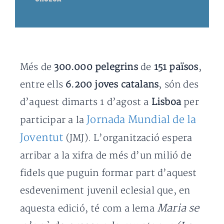
Més de
300.000 pelegrins
de
151 països
,
entre ells
6.200 joves catalans
, són des
d’aquest dimarts 1 d’agost a
Lisboa
per
Jornada Mundial de la
participar a la
Joventut
(JMJ). L’organització espera
arribar a la xifra de més d’un milió de
fidels que puguin formar part d’aquest
esdeveniment juvenil eclesial que, en
Maria se
aquesta edició, té com a lema