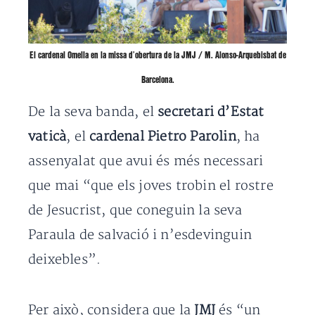
El cardenal Omella en la missa d’obertura de la JMJ / M. Alonso-Arquebisbat de
Barcelona.
De la seva banda, el
secretari d’Estat
vaticà
, el
cardenal Pietro Parolin
, ha
assenyalat que avui és més necessari
que mai “que els joves trobin el rostre
de Jesucrist, que coneguin la seva
Paraula de salvació i n’esdevinguin
deixebles”.
Per això, considera que la
JMJ
és “un