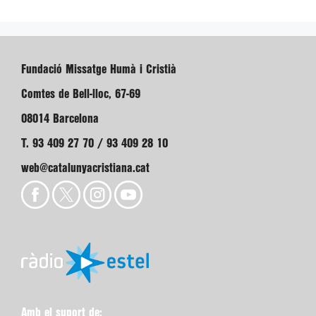
Fundació Missatge Humà i Cristià
Comtes de Bell-lloc, 67-69
08014 Barcelona
T. 93 409 27 70 / 93 409 28 10
web@catalunyacristiana.cat
Amb el suport de: