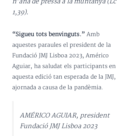
n’anà de pressa a la muntanya (Lc
1,39)
.
“Sigueu tots benvinguts.”
Amb
aquestes paraules el president de la
Fundació JMJ Lisboa 2023, Américo
Aguiar, ha saludat els participants en
aquesta edició tan esperada de la JMJ,
ajornada a causa de la pandèmia.
AMÉRICO AGUIAR, president
Fundació JMJ Lisboa 2023