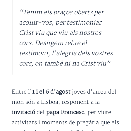
“Tenim els braços oberts per
acollir-vos, per testimoniar
Crist viu que viu als nostres
cors. Desitgem rebre el
testimoni, l’alegria dels vostres
cors, on també hi ha Crist viu”
Entre l’
1 i el 6 d’agost
joves d’arreu del
món són a Lisboa, responent a la
invitació
del
papa Francesc
, per viure
activitats i moments de pregària que els