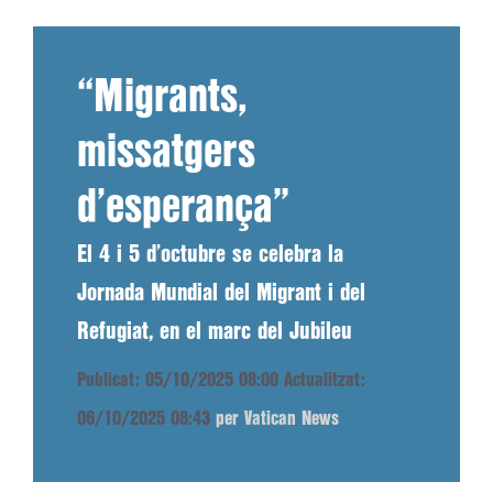
“Migrants,
missatgers
d’esperança”
El 4 i 5 d’octubre se celebra la
Jornada Mundial del Migrant i del
Refugiat, en el marc del Jubileu
Publicat: 05/10/2025 08:00
Actualitzat:
06/10/2025 08:43
per Vatican News