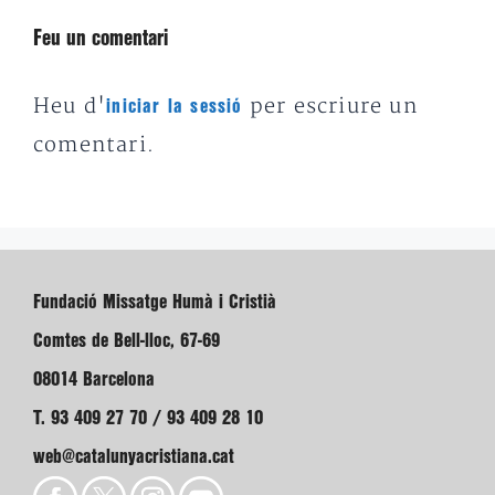
Feu un comentari
Heu d'
per escriure un
iniciar la sessió
comentari.
Fundació Missatge Humà i Cristià
Comtes de Bell-lloc, 67-69
08014 Barcelona
T. 93 409 27 70 / 93 409 28 10
web@catalunyacristiana.cat