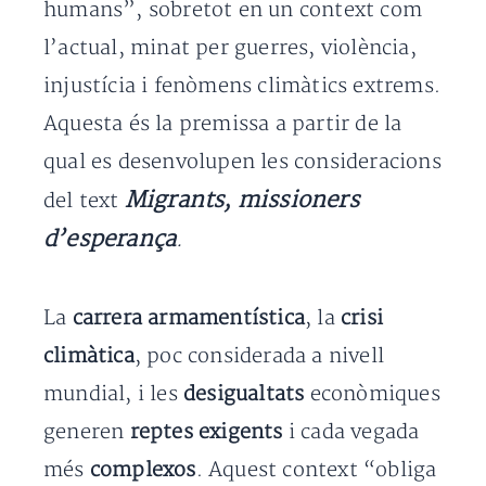
humans”, sobretot en un context com
l’actual, minat per guerres, violència,
injustícia i fenòmens climàtics extrems.
Aquesta és la premissa a partir de la
qual es desenvolupen les consideracions
Migrants, missioners
del text
d’esperança
.
La
carrera armamentística
, la
crisi
climàtica
, poc considerada a nivell
mundial, i les
desigualtats
econòmiques
generen
reptes exigents
i cada vegada
més
complexos
. Aquest context “obliga