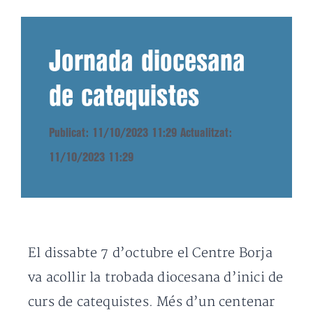
Jornada diocesana
de catequistes
Publicat: 11/10/2023 11:29
Actualitzat:
11/10/2023 11:29
El dissabte 7 d’octubre el Centre Borja
va acollir la trobada diocesana d’inici de
curs de catequistes. Més d’un centenar