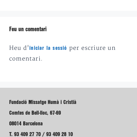
Feu un comentari
Heu d'
per escriure un
iniciar la sessió
comentari.
Fundació Missatge Humà i Cristià
Comtes de Bell-lloc, 67-69
08014 Barcelona
T. 93 409 27 70 / 93 409 28 10