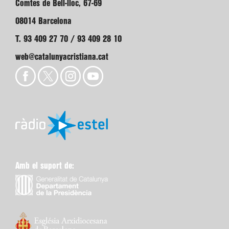
Comtes de Bell-lloc, 67-69
08014 Barcelona
T. 93 409 27 70 / 93 409 28 10
web@catalunyacristiana.cat
Amb el suport de: