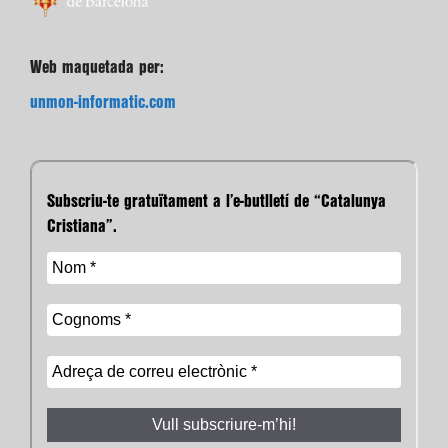
Web maquetada per:
unmon-informatic.com
Subscriu-te gratuïtament a l’e-butlletí de “Catalunya
Cristiana”.