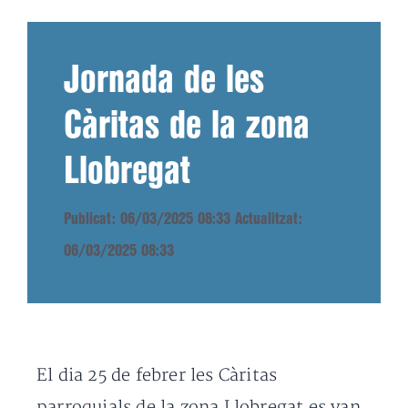
Jornada de les
Càritas de la zona
Llobregat
Publicat: 06/03/2025 08:33
Actualitzat:
06/03/2025 08:33
El dia 25 de febrer les Càritas
parroquials de la zona Llobregat es van