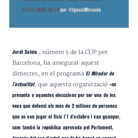
15/01/2022 09:14
per @IgnasiMiranda
, número 5 de la CUP per
Jordi Salvia
Barcelona, ha assegurat aquest
dimecres, en el programa
El Mirador de
, que aquesta organització
l’actualitat
«es
presenta a aquestes elecccions per ser una de les
veus que defensi els més de 2 milions de persones
que es van jugar el físic l’1 d’octubre i van guanyar,
com també la república aprovada pel Parlament,