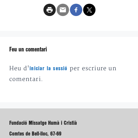
Feu un comentari
Heu d'
per escriure un
iniciar la sessió
comentari.
Fundació Missatge Humà i Cristià
Comtes de Bell-lloc, 67-69