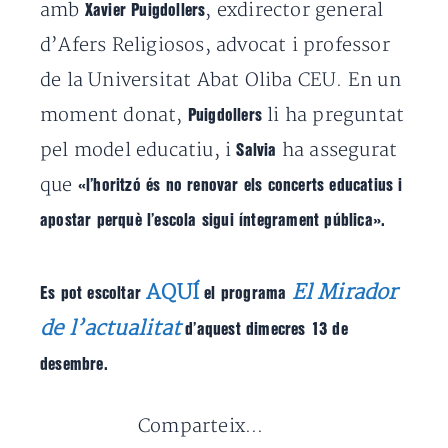
amb
, exdirector general
Xavier Puigdollers
d’Afers Religiosos, advocat i professor
de la Universitat Abat Oliba CEU. En un
moment donat,
li ha preguntat
Puigdollers
pel model educatiu, i
ha assegurat
Salvia
que
«l’horitzó és no renovar els concerts educatius i
apostar perquè l’escola sigui íntegrament pública»
.
AQUÍ
El Mirador
Es pot escoltar
el programa
de l’actualitat
d’aquest dimecres 13 de
desembre.
Comparteix...