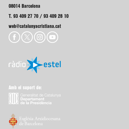
08014 Barcelona
T. 93 409 27 70 / 93 409 28 10
web@catalunyacristiana.cat
Amb el suport de: