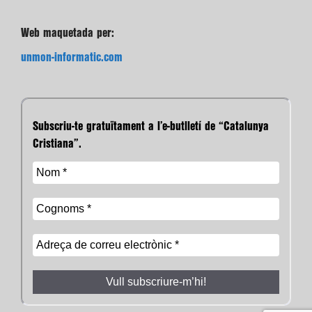
Web maquetada per:
unmon-informatic.com
Subscriu-te gratuïtament a l’e-butlletí de “Catalunya
Cristiana”.