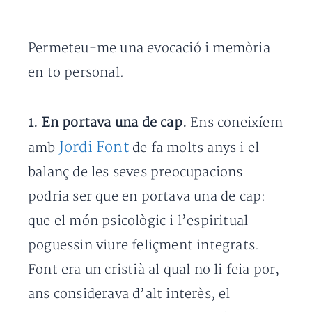
Permeteu-me una evocació i memòria
en to personal.
1. En portava una de cap.
Ens coneixíem
Jordi Font
amb
de fa molts anys i el
balanç de les seves preocupacions
podria ser que en portava una de cap:
que el món psicològic i l’espiritual
poguessin viure feliçment integrats.
Font era un cristià al qual no li feia por,
ans considerava d’alt interès, el