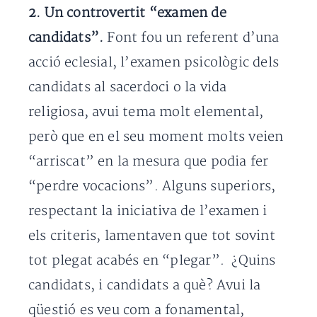
2. Un controvertit “examen de
candidats”.
Font fou un referent d’una
acció eclesial, l’examen psicològic dels
candidats al sacerdoci o la vida
religiosa, avui tema molt elemental,
però que en el seu moment molts veien
“arriscat” en la mesura que podia fer
“perdre vocacions”. Alguns superiors,
respectant la iniciativa de l’examen i
els criteris, lamentaven que tot sovint
tot plegat acabés en “plegar”. ¿Quins
candidats, i candidats a què? Avui la
qüestió es veu com a fonamental,