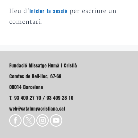
Heu d'
per escriure un
iniciar la sessió
comentari.
Fundació Missatge Humà i Cristià
Comtes de Bell-lloc, 67-69
08014 Barcelona
T. 93 409 27 70 / 93 409 28 10
web@catalunyacristiana.cat