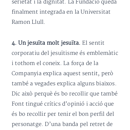
serietat i la dignitat. La Fundació quedà
finalment integrada en la Universitat
Ramon Llull.
4. Un jesuïta molt jesuïta.
El sentit
corporatiu del jesuïtisme és emblemàtic
i tothom el coneix. La força de la
Companyia explica aquest sentit, però
també a vegades explica alguns biaixos.
Dic això perquè és bo recollir que també
Font tingué crítics d’opinió i acció que
és bo recollir per tenir el bon perfil del
personatge. D’una banda pel retret de