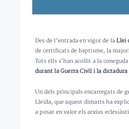
Des de l’entrada en vigor de la
Llei
de certificats de baptisme, la major
Tots ells s’han acollit a la conegud
durant la Guerra Civil i la dictadur
Un dels principals encarregats de g
Lleida, que aquest dimarts ha explic
a posar en valor els arxius eclesiàsti