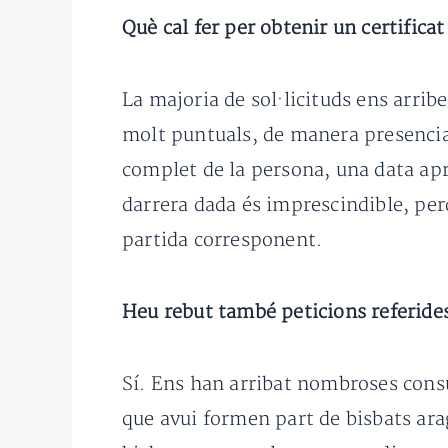
Què cal fer per obtenir un certific
La majoria de sol·licituds ens arrib
molt puntuals, de manera presencial.
complet de la persona, una data apr
darrera dada és imprescindible, per
partida corresponent.
Heu rebut també peticions referides
Sí. Ens han arribat nombroses cons
que avui formen part de bisbats arag