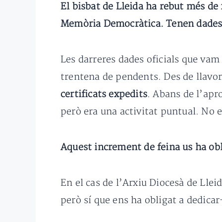
El bisbat de Lleida ha rebut més de 
Memòria Democràtica. Tenen dades ac
Les darreres dades oficials que vam
trentena de pendents. Des de llavo
certificats expedits
. Abans de l’apr
però era una activitat puntual. No 
Aquest increment de feina us ha obli
En el cas de l’Arxiu Diocesà de Llei
però sí que ens ha obligat a dedica