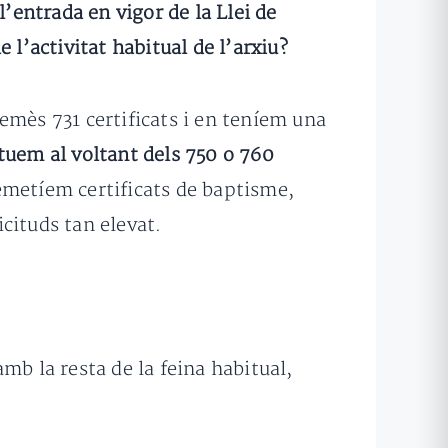
l’entrada en vigor de la Llei de
’activitat habitual de l’arxiu?
emès 731 certificats i en teníem una
tuem al voltant dels 750 o 760
emetíem certificats de baptisme,
cituds tan elevat.
mb la resta de la feina habitual,