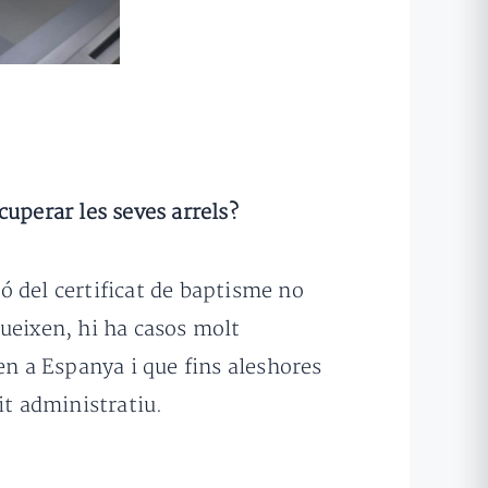
cuperar les seves arrels?
ó del certificat de baptisme no
ueixen, hi ha casos molt
n a Espanya i que fins aleshores
t administratiu.