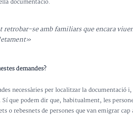
ella documentació.
retrobar-se amb familiars que encara viuen 
pletament»
questes demandes?
es necessàries per localitzar la documentació i, 
. Sí que podem dir que, habitualment, les persones
nets o rebesnets de persones que van emigrar cap