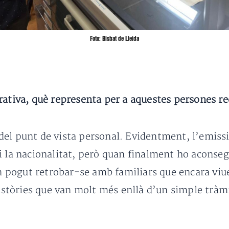
Foto: Bisbat de Lleida
rativa, què representa per a aquestes persones re
el punt de vista personal. Evidentment, l’emissi
i la nacionalitat, però quan finalment ho aconseg
pogut retrobar-se amb familiars que encara viue
tòries que van molt més enllà d’un simple tràmi