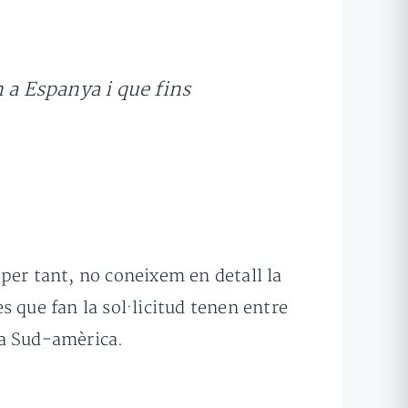
a Espanya i que fins
per tant, no coneixem en detall la
 que fan la sol·licitud tenen entre
 a Sud-amèrica.