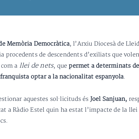
 de Memòria Democràtica
, l’Arxiu Diocesà de Lle
ia procedents de descendents d’exiliats que volen
llei de nets
a com a
, que
permet a determinats des
a franquista optar a la nacionalitat espanyola
.
estionar aquestes sol·licituds és
Joel Sanjuan,
resp
at a Ràdio Estel quin ha estat l’impacte de la lle
cs.