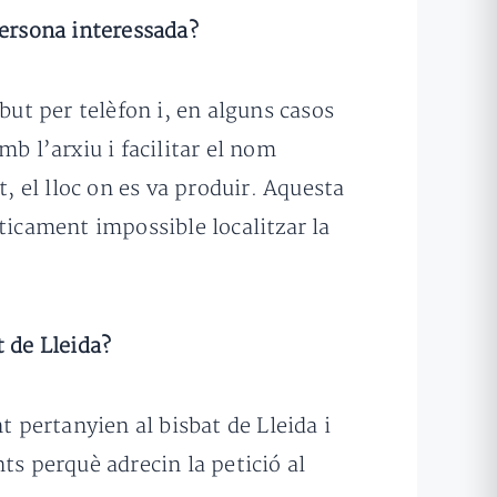
persona interessada?
but per telèfon i, en alguns casos
b l’arxiu i facilitar el nom
 el lloc on es va produir. Aquesta
ticament impossible localitzar la
t de Lleida?
pertanyien al bisbat de Lleida i
ts perquè adrecin la petició al