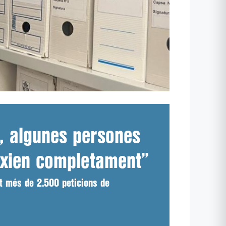
e, algunes persones
ixien completament”
ut més de 2.500 peticions de