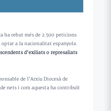
ida ha rebut més de 2.500 peticions
 optar a la nacionalitat espanyola.
cendents d’exiliats o represaliats
onsable de l’Arxiu Diocesà de
i de nets i com aquesta ha contribuït