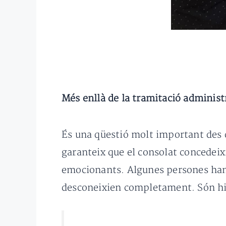
Més enllà de la tramitació administ
És una qüestió molt important des d
garanteix que el consolat concedeix
emocionants. Algunes persones han 
desconeixien completament. Són his