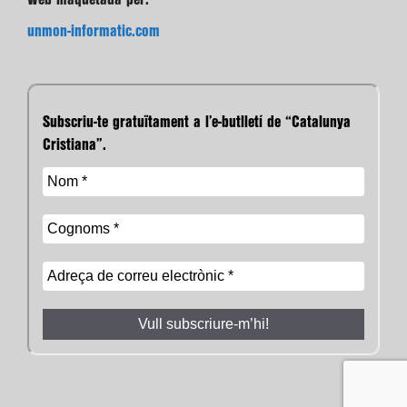
unmon-informatic.com
Subscriu-te gratuïtament a l’e-butlletí de “Catalunya
Cristiana”.