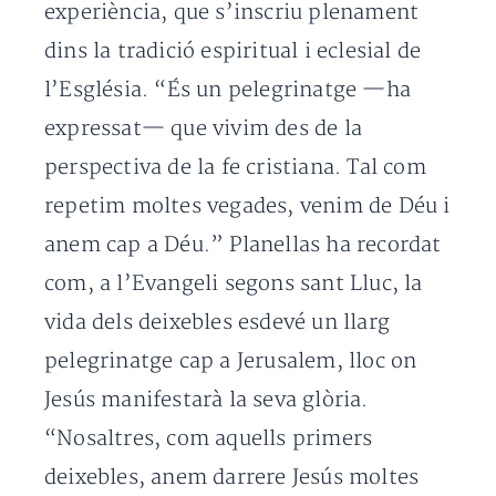
experiència, que s’inscriu plenament
dins la tradició espiritual i eclesial de
l’Església. “És un pelegrinatge —ha
expressat— que vivim des de la
perspectiva de la fe cristiana. Tal com
repetim moltes vegades, venim de Déu i
anem cap a Déu.” Planellas ha recordat
com, a l’Evangeli segons sant Lluc, la
vida dels deixebles esdevé un llarg
pelegrinatge cap a Jerusalem, lloc on
Jesús manifestarà la seva glòria.
“Nosaltres, com aquells primers
deixebles, anem darrere Jesús moltes