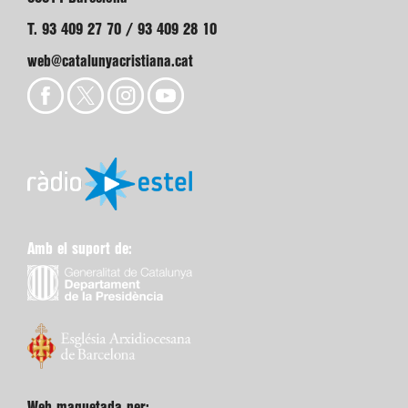
T. 93 409 27 70 / 93 409 28 10
web@catalunyacristiana.cat
Amb el suport de:
Web maquetada per: