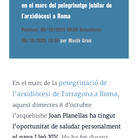
en el marc del pelegrinatge jubilar de
l’arxidiòcesi a Roma
Publicat: 09/10/2025 09:59
Actualitzat:
09/10/2025 16:36
per Macià Grau
peregrinació de
En el marc de la
l’arxidiòcesi de Tarragona a Roma
,
aquest dimecres 8 d’octubre
l’arquebisbe
Joan Planellas ha tingut
l’oportunitat de saludar personalment
el papa Lleó XIV
. Ho ha fet durant