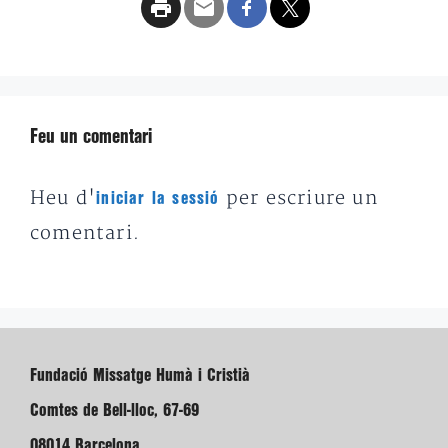
Feu un comentari
Heu d'
per escriure un
iniciar la sessió
comentari.
Fundació Missatge Humà i Cristià
Comtes de Bell-lloc, 67-69
08014 Barcelona