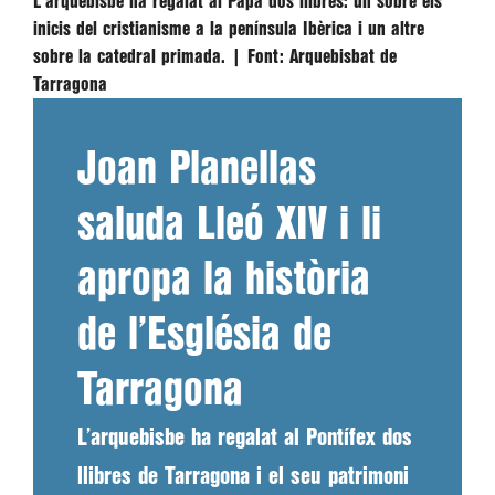
L'arquebisbe ha regalat al Papa dos llibres: un sobre els
inicis del cristianisme a la península Ibèrica i un altre
sobre la catedral primada. |
Font:
Arquebisbat de
Tarragona
Joan Planellas
saluda Lleó XIV i li
apropa la història
de l’Església de
Tarragona
L’arquebisbe ha regalat al Pontífex dos
llibres de Tarragona i el seu patrimoni