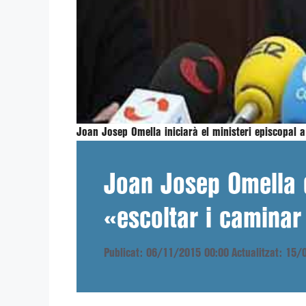
Joan Josep Omella iniciarà el ministeri episcopal 
Joan Josep Omella 
«escoltar i caminar
Publicat: 06/11/2015 00:00
Actualitzat: 15