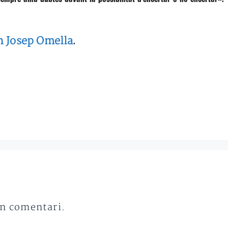
n Josep Omella
.
un comentari.