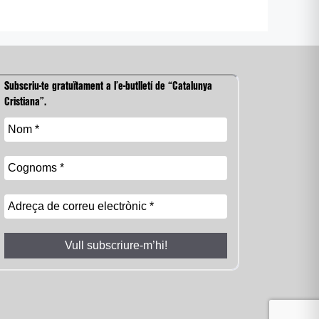
Subscriu-te gratuïtament a l’e-butlletí de “Catalunya
Cristiana”.