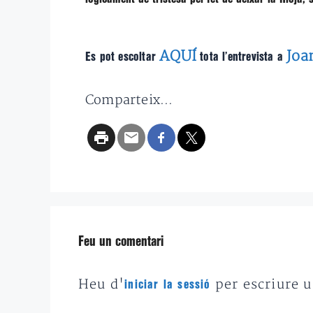
AQUÍ
Joa
Es pot escoltar
tota l’entrevista a
Comparteix...
Feu un comentari
Heu d'
per escriure 
iniciar la sessió