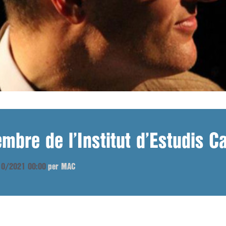
mbre de l’Institut d’Estudis C
/10/2021 00:00
per MAC