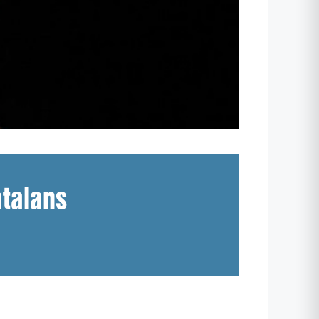
atalans