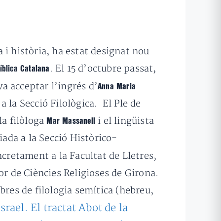
a i història, ha estat designat nou
. El 15 d’octubre passat,
Bíblica Catalana
 acceptar l’ingrés d’
Anna Maria
a la Secció Filològica. El Ple de
 la filòloga
i el lingüista
Mar Massanell
ciada a la Secció Històrico-
ncretament a la Facultat de Lletres,
or de Ciències Religioses de Girona.
libres de filologia semítica (hebreu,
srael. El tractat Abot de la