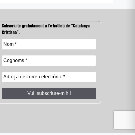
Subscriu-te gratuïtament a l’e-butlletí de “Catalunya
Cristiana”.