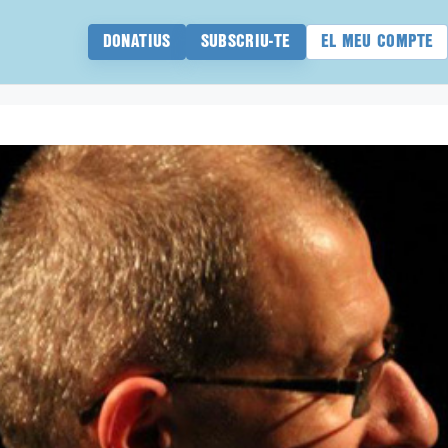
DONATIUS
SUBSCRIU-TE
EL MEU COMPTE