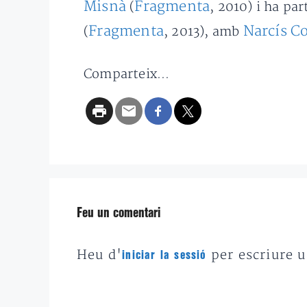
Misnà
Fragmenta
(
, 2010) i ha par
Fragmenta
Narcís C
(
, 2013), amb
Comparteix...
Feu un comentari
Heu d'
per escriure 
iniciar la sessió