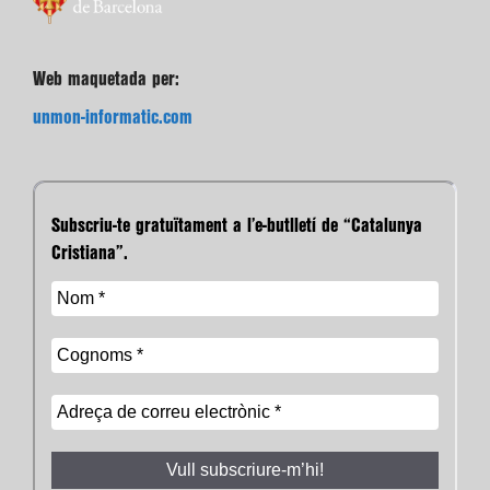
Web maquetada per:
unmon-informatic.com
Subscriu-te gratuïtament a l’e-butlletí de “Catalunya
Cristiana”.