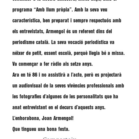
programa “Amb llum pròpia”. Amb la seva veu
característica, ben preparat i sempre respectuós amb
els entrevistats, Armengol és un referent dins del
periodisme català. La seva vocació periodística va
néixer de petit, essent escolà, perquè llegia bé a missa.
Va començar a fer ràdio als setze anys.
Ara en té 86 i no assistirà a l’acte, però es projectarà
un audiovisual de la seves vivències professionals amb
les fotografies d’algunes de les personalitats que ha
anat entrevistant en el decurs d’aquests anys.
L’enhorabona, Joan Armengol!
Que tingueu una bona festa.