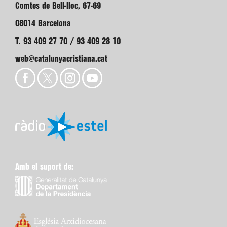
Comtes de Bell-lloc, 67-69
08014 Barcelona
T. 93 409 27 70 / 93 409 28 10
web@catalunyacristiana.cat
Amb el suport de: