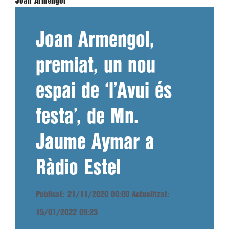
Joan Armengol
Joan Armengol,
premiat, un nou
espai de ‘l’Avui és
festa’, de Mn.
Jaume Aymar a
Ràdio Estel
Publicat: 21/11/2020 00:00
Actualitzat:
15/01/2022 09:23