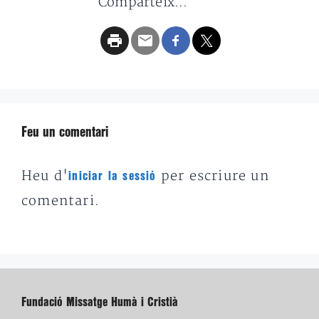
Comparteix...
Feu un comentari
Heu d'
per escriure un
iniciar la sessió
comentari.
Fundació Missatge Humà i Cristià