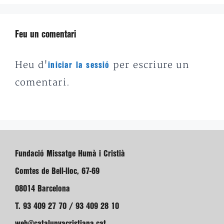
Feu un comentari
Heu d'
per escriure un
iniciar la sessió
comentari.
Fundació Missatge Humà i Cristià
Comtes de Bell-lloc, 67-69
08014 Barcelona
T. 93 409 27 70 / 93 409 28 10
web@catalunyacristiana.cat