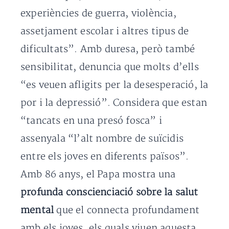
experiències de guerra, violència,
assetjament escolar i altres tipus de
dificultats”. Amb duresa, però també
sensibilitat, denuncia que molts d’ells
“es veuen afligits per la desesperació, la
por i la depressió”. Considera que estan
“tancats en una presó fosca” i
assenyala “l’alt nombre de suïcidis
entre els joves en diferents països”.
Amb 86 anys, el Papa mostra una
profunda conscienciació sobre la salut
mental
que el connecta profundament
amb els joves, els quals viuen aquesta