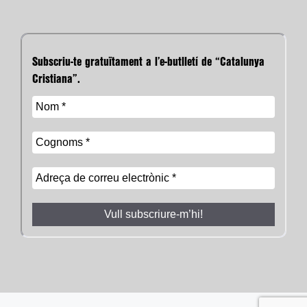
Subscriu-te gratuïtament a l’e-butlletí de “Catalunya
Cristiana”.