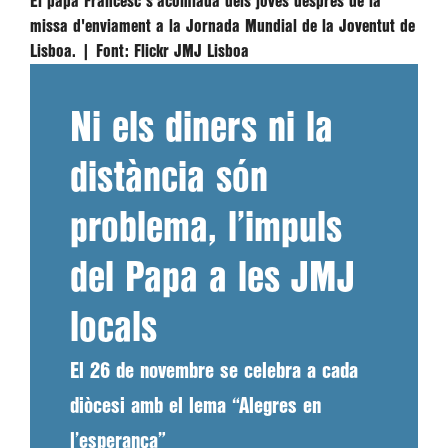
El papa Francesc s'acomiada dels joves després de la
missa d'enviament a la Jornada Mundial de la Joventut de
Lisboa. |
Font:
Flickr JMJ Lisboa
Ni els diners ni la
distància són
problema, l’impuls
del Papa a les JMJ
locals
El 26 de novembre se celebra a cada
diòcesi amb el lema “Alegres en
l’esperança”