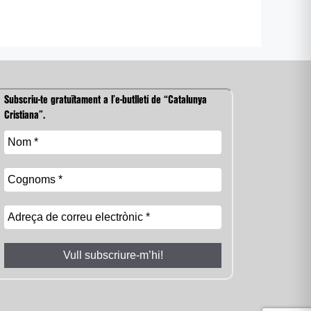
Subscriu-te gratuïtament a l’e-butlletí de “Catalunya
Cristiana”.