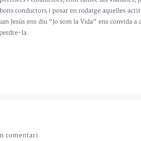
bons conductors i posar en rodatge aquelles actitu
an Jesús ens diu “Jo som la Vida” ens convida a 
 perdre-la.
un comentari.