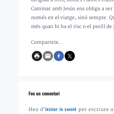
Caminar amb Jesús ens obliga a ser 
només en el viatge, sinó sempre. Qu
més quan hi ha el risc o el perill de
Comparteix...
Feu un comentari
Heu d'
per escriure 
iniciar la sessió