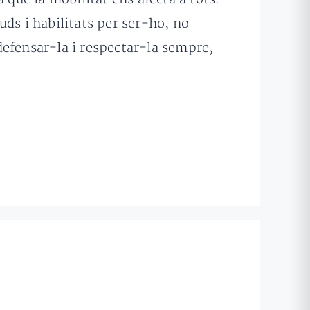
ds i habilitats per ser-ho, no
defensar-la i respectar-la sempre,