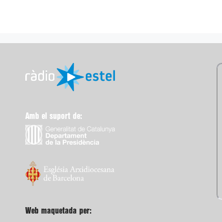
Amb el suport de:
Web maquetada per: