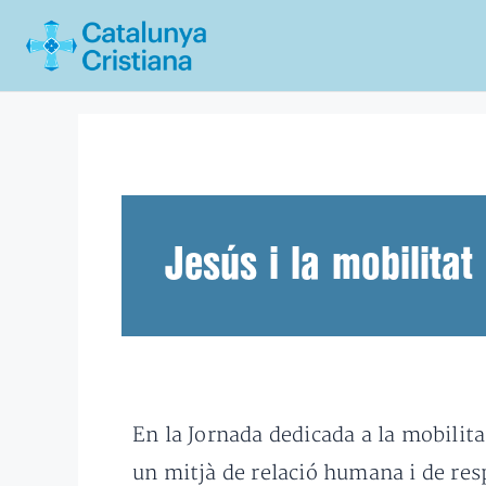
Vés
al
contingut
Jesús i la mobilita
En la Jornada dedicada a la mobilita
un mitjà de relació humana i de resp