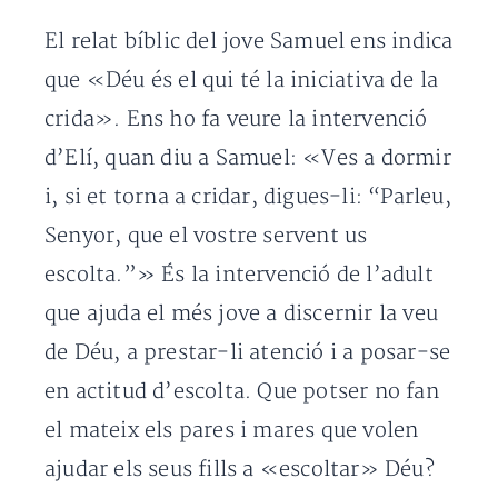
El relat bíblic del jove Samuel ens indica
que «Déu és el qui té la iniciativa de la
crida». Ens ho fa veure la intervenció
d’Elí, quan diu a Samuel: «Ves a dormir
i, si et torna a cridar, digues-li: “Parleu,
Senyor, que el vostre servent us
escolta.”» És la intervenció de l’adult
que ajuda el més jove a discernir la veu
de Déu, a prestar-li atenció i a posar-se
en actitud d’escolta. Que potser no fan
el mateix els pares i mares que volen
ajudar els seus fills a «escoltar» Déu?