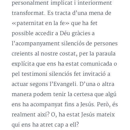
personalment implicat i interiorment
transformat. Es tracta d’una mena de
«paternitat en la fe» que ha fet
possible accedir a Déu gràcies a
l’acompanyament silenciós de persones
creients al nostre costat, per la paraula
explícita que ens ha estat comunicada o
pel testimoni silenciós fet invitació a
actuar segons l’Evangeli. D’una o altra
manera podem tenir la certesa que algú
ens ha acompanyat fins a Jesús. Però, és
realment així? O, ha estat Jesús mateix
qui ens ha atret cap a ell?