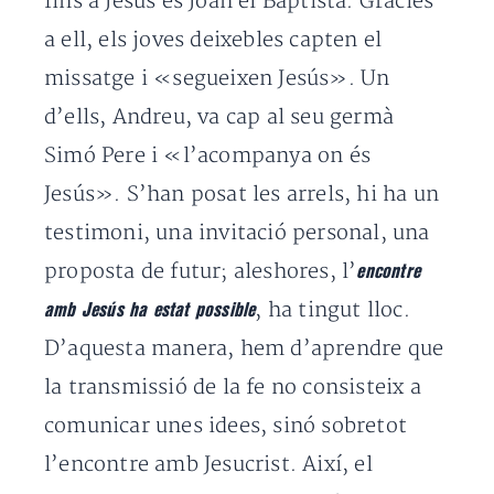
fins a Jesús és Joan el Baptista. Gràcies
a ell, els joves deixebles capten el
missatge i «segueixen Jesús». Un
d’ells, Andreu, va cap al seu germà
Simó Pere i «l’acompanya on és
Jesús». S’han posat les arrels, hi ha un
testimoni, una invitació personal, una
proposta de futur; aleshores, l’
encontre
, ha tingut lloc.
amb Jesús ha estat possible
D’aquesta manera, hem d’aprendre que
la transmissió de la fe no consisteix a
comunicar unes idees, sinó sobretot
l’encontre amb Jesucrist. Així, el