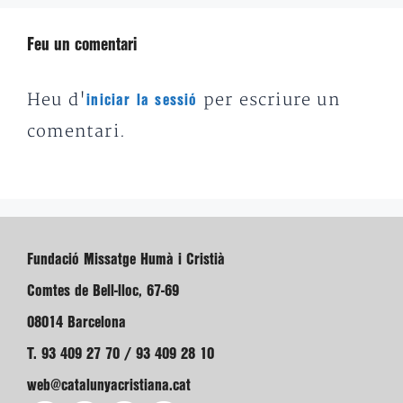
Feu un comentari
Heu d'
per escriure un
iniciar la sessió
comentari.
Fundació Missatge Humà i Cristià
Comtes de Bell-lloc, 67-69
08014 Barcelona
T. 93 409 27 70 / 93 409 28 10
web@catalunyacristiana.cat