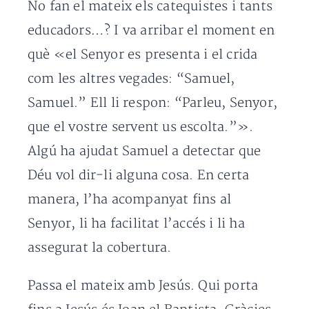
No fan el mateix els catequistes i tants
educadors…? I va arribar el moment en
què «el Senyor es presenta i el crida
com les altres vegades: “Samuel,
Samuel.” Ell li respon: “Parleu, Senyor,
que el vostre servent us escolta.”».
Algú ha ajudat Samuel a detectar que
Déu vol dir-li alguna cosa. En certa
manera, l’ha acompanyat fins al
Senyor, li ha facilitat l’accés i li ha
assegurat la cobertura.
Passa el mateix amb Jesús. Qui porta