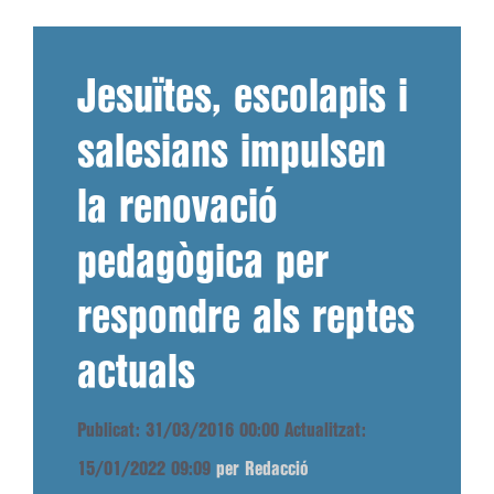
Jesuïtes, escolapis i
salesians impulsen
la renovació
pedagògica per
respondre als reptes
actuals
Publicat: 31/03/2016 00:00
Actualitzat:
15/01/2022 09:09
per Redacció