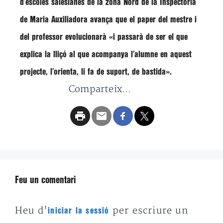
d’escoles salesianes de la zona Nord de la Inspectoria
de Maria Auxiliadora avança que el paper del mestre i
del professor evolucionarà «i passarà de ser el que
explica la lliçó al que acompanya l’alumne en aquest
projecte, l’orienta, li fa de suport, de bastida».
Comparteix...
Feu un comentari
Heu d'
per escriure un
iniciar la sessió