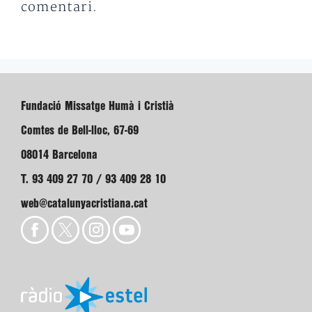
comentari.
Fundació Missatge Humà i Cristià
Comtes de Bell-lloc, 67-69
08014 Barcelona
T. 93 409 27 70 / 93 409 28 10
web@catalunyacristiana.cat