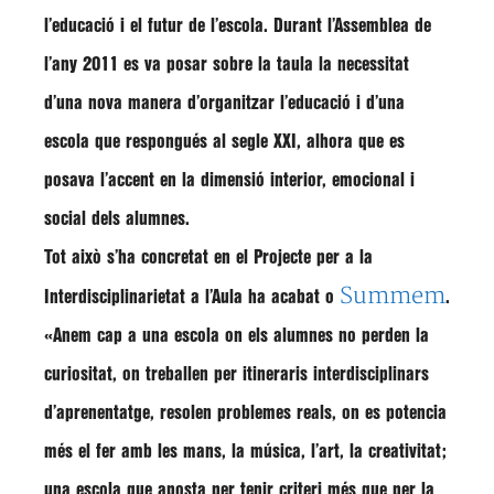
l’educació i el futur de l’escola. Durant l’Assemblea de
l’any 2011 es va posar sobre la taula la necessitat
d’una nova manera d’organitzar l’educació i d’una
escola que respongués al segle XXI, alhora que es
posava l’accent en la dimensió interior, emocional i
social dels alumnes.
Tot això s’ha concretat en el Projecte per a la
Summem
Interdisciplinarietat a l’Aula ha acabat o
.
«Anem cap a una escola on els alumnes no perden la
curiositat, on treballen per itineraris interdisciplinars
d’aprenentatge, resolen problemes reals, on es potencia
més el fer amb les mans, la música, l’art, la creativitat;
una escola que aposta per tenir criteri més que per la