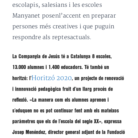
escolapis, salesians i les escoles
Manyanet posenl’accent en preparar
persones més creatives i que puguin
respondre als reptesactuals.
La Companyia de Jesús té a Catalunya 8 escoles,
13.000 alumnes i 1.400 educadors. Té també un
Horitzó 2020
horitzó: l’
, un projecte de renovació
i innnovació pedagògica fruit d’un llarg procés de
reflexió. «La manera com els alumnes aprenen i
s’eduquen no es pot continuar fent amb els mateixos
paràmetres que els de l’escola del segle XX», expressa
Josep Menéndez, director general adjunt de la Fundació