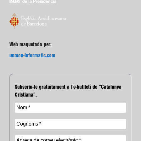
Web maquetada per:
unmon-informatic.com
Subscriu-te gratuïtament a l’e-butlletí de “Catalunya
Cristiana”.