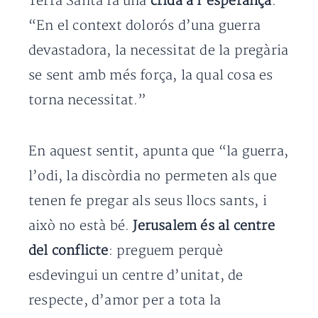
Terra Santa fa una
crida a l’esperança
:
“En el context dolorós d’una guerra
devastadora, la necessitat de la pregària
se sent amb més força, la qual cosa es
torna necessitat.”
En aquest sentit, apunta que “la guerra,
l’odi, la discòrdia no permeten als que
tenen fe pregar als seus llocs sants, i
això no està bé.
Jerusalem és al centre
del conflicte
: preguem perquè
esdevingui un centre d’unitat, de
respecte, d’amor per a tota la