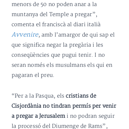
menors de 50 no poden anar a la
muntanya del Temple a pregar”,
comenta el franciscà al diari italià
Avvenire
, amb l’amargor de qui sap el
que significa negar la pregària i les
conseqüències que pugui tenir. I no
seran només els musulmans els qui en
pagaran el preu.
“Per a la Pasqua, els
cristians de
Cisjordània
no tindran permís per venir
a pregar a Jerusalem
i no podran seguir
la processó del Diumenge de Rams”,