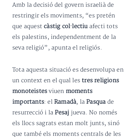
Amb la decisió del govern israelià de
restringir els moviments, “es pretén
que aquest
càstig col·lectiu
afecti tots
els palestins, independentment de la
seva religió”, apunta el religiós.
Tota aquesta situació es desenvolupa en
un context en el qual les
tres religions
monoteistes
viuen
moments
importants
: el
Ramadà
, la
Pasqua
de
resurrecció i la
Pesaj
jueva. No només
els llocs sagrats estan molt junts, sinó
que també els moments centrals de les