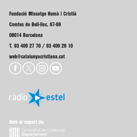
Fundació Missatge Humà i Cristià
Comtes de Bell-lloc, 67-69
08014 Barcelona
T. 93 409 27 70 / 93 409 28 10
web@catalunyacristiana.cat
Amb el suport de: