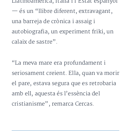
Llatinoamèrica, Itàlia i l’Estat espanyol
— és un “llibre diferent, extravagant,
una barreja de crònica i assaig i
autobiografia, un experiment friki, un
calaix de sastre”.
“La meva mare era profundament i
seriosament creient. Ella, quan va morir
el pare, estava segura que es retrobaria
amb ell, aquesta és l’essència del
cristianisme”, remarca Cercas.