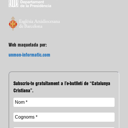
Web maquetada per:
unmon-informatic.com
Subscriu-te gratuïtament a l’e-butlletí de “Catalunya
Cristiana”.