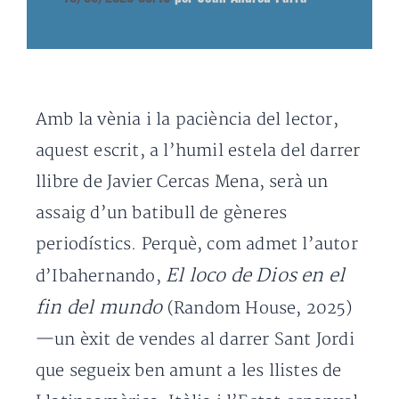
Amb la vènia i la paciència del lector,
aquest escrit, a l’humil estela del darrer
llibre de Javier Cercas Mena, serà un
assaig d’un batibull de gèneres
periodístics. Perquè, com admet l’autor
El loco de Dios en el
d’Ibahernando,
fin del mundo
(Random House, 2025)
—un èxit de vendes al darrer Sant Jordi
que segueix ben amunt a les llistes de