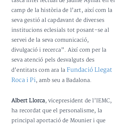
tasca intel·lectual de Jaume Aymar en el
camp de la història de l’art, així com la
seva gestió al capdavant de diverses
institucions eclesials tot posant-se al
servei de la seva comunicació,
divulgació i recerca”. Així com per la
seva atenció pels desvalguts des
Fundació Llegat
d’entitats com ara la
Roca i Pi
, amb seu a Badalona.
Albert Llorca
, vicepresident de l’IEMC,
ha recordat que el personalisme, la
principal aportació de Mounier i que