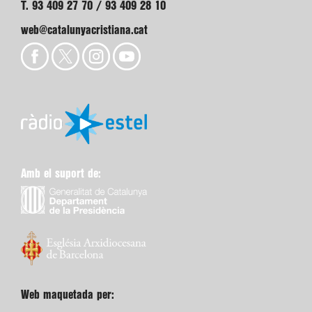
T. 93 409 27 70 / 93 409 28 10
web@catalunyacristiana.cat
Amb el suport de:
Web maquetada per: