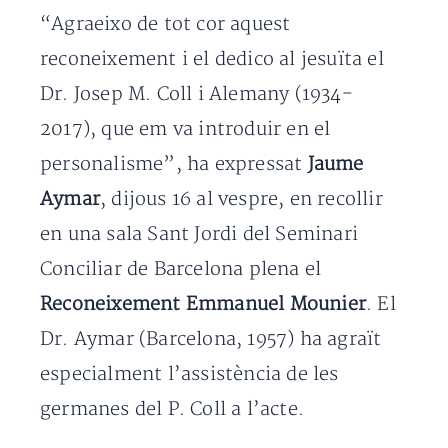
“Agraeixo de tot cor aquest
reconeixement i el dedico al jesuïta el
Dr. Josep M. Coll i Alemany (1934-
2017), que em va introduir en el
personalisme”, ha expressat
Jaume
Aymar
, dijous 16 al vespre, en recollir
en una sala Sant Jordi del Seminari
Conciliar de Barcelona plena el
Reconeixement Emmanuel Mounier
. El
Dr. Aymar (Barcelona, 1957) ha agraït
especialment l’assistència de les
germanes del P. Coll a l’acte.