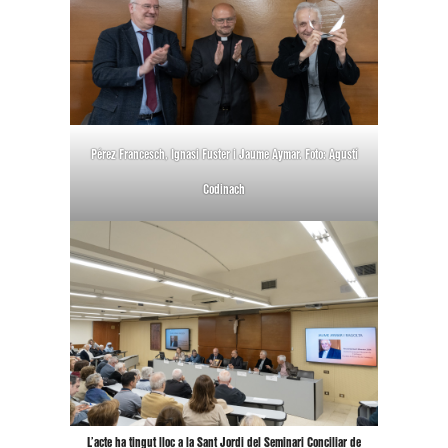
Pérez Francesch, Ignasi Fuster i Jaume Aymar. Foto: Agustí
Codinach
L’acte ha tingut lloc a la Sant Jordi del Seminari Conciliar de