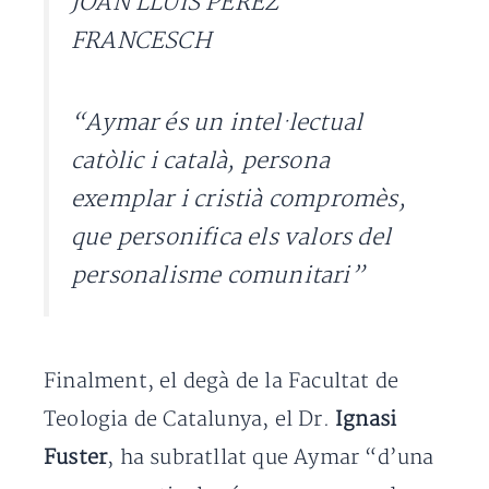
JOAN LLUÍS PÉREZ
FRANCESCH
“Aymar és un intel·lectual
catòlic i català, persona
exemplar i cristià compromès,
que personifica els valors del
personalisme comunitari”
Finalment, el degà de la Facultat de
Teologia de Catalunya, el Dr.
Ignasi
Fuster
, ha subratllat que Aymar “d’una