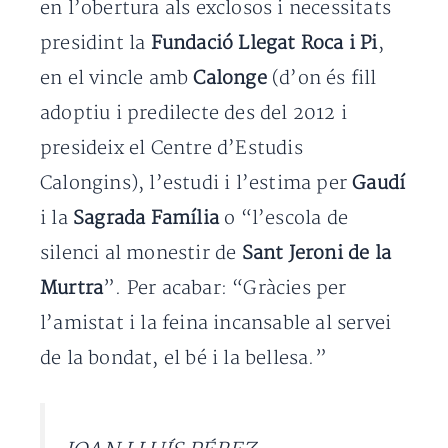
en l’obertura als exclosos i necessitats
presidint la
Fundació Llegat Roca i Pi
,
en el vincle amb
Calonge
(d’on és fill
adoptiu i predilecte des del 2012 i
presideix el Centre d’Estudis
Calongins), l’estudi i l’estima per
Gaudí
i la
Sagrada Família
o “l’escola de
silenci al monestir de
Sant Jeroni de la
Murtra
”. Per acabar: “Gràcies per
l’amistat i la feina incansable al servei
de la bondat, el bé i la bellesa.”