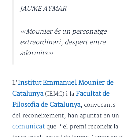
JAUME AYMAR
«Mounier és un personatge
extraordinari, despert entre
adormits»
Institut Emmanuel Mounier de
L’
Catalunya
Facultat de
(IEMC) i la
Filosofia de Catalunya
, convocants
del reconeixement, han apuntat en un
comunicat
que “el premi reconeix la