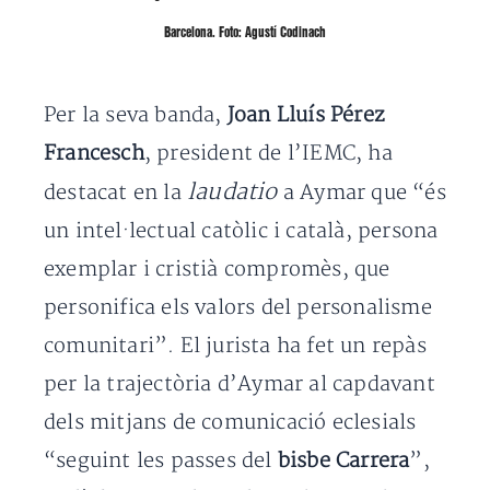
Barcelona. Foto: Agustí Codinach
Per la seva banda,
Joan Lluís Pérez
Francesch
, president de l’IEMC, ha
laudatio
destacat en la
a Aymar que “és
un intel·lectual catòlic i català, persona
exemplar i cristià compromès, que
personifica els valors del personalisme
comunitari”. El jurista ha fet un repàs
per la trajectòria d’Aymar al capdavant
dels mitjans de comunicació eclesials
“seguint les passes del
bisbe Carrera
”,