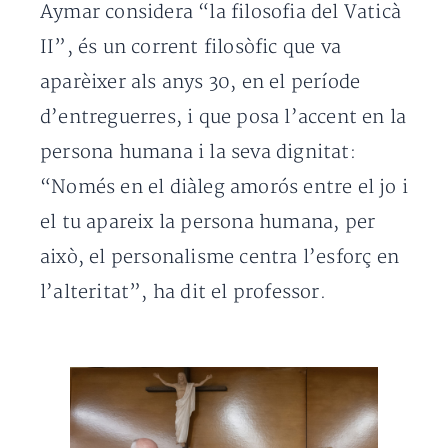
Aymar considera “la filosofia del Vaticà
II”, és un corrent filosòfic que va
aparèixer als anys 30, en el període
d’entreguerres, i que posa l’accent en la
persona humana i la seva dignitat:
“Només en el diàleg amorós entre el jo i
el tu apareix la persona humana, per
això, el personalisme centra l’esforç en
l’alteritat”, ha dit el professor.