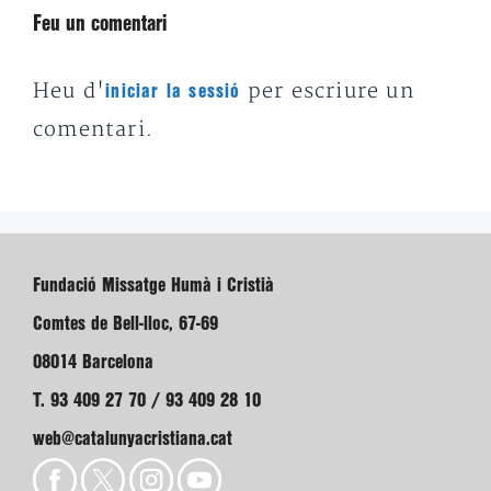
Feu un comentari
Heu d'
per escriure un
iniciar la sessió
comentari.
Fundació Missatge Humà i Cristià
Comtes de Bell-lloc, 67-69
08014 Barcelona
T. 93 409 27 70 / 93 409 28 10
web@catalunyacristiana.cat