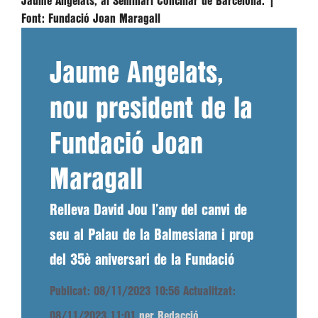
Jaume Angelats, al Seminari Conciliar de Barcelona. |
Font:
Fundació Joan Maragall
Jaume Angelats,
nou president de la
Fundació Joan
Maragall
Relleva David Jou l’any del canvi de
seu al Palau de la Balmesiana i prop
del 35è aniversari de la Fundació
Publicat: 08/11/2023 10:56
Actualitzat:
08/11/2023 11:01
per Redacció