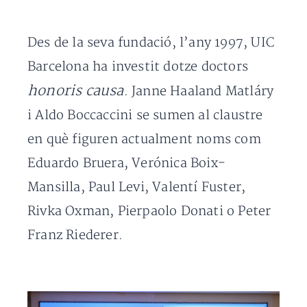
Des de la seva fundació, l’any 1997, UIC
Barcelona ha investit dotze doctors
honoris causa
. Janne Haaland Matláry
i Aldo Boccaccini se sumen al claustre
en què figuren actualment noms com
Eduardo Bruera, Verónica Boix-
Mansilla, Paul Levi, Valentí Fuster,
Rivka Oxman, Pierpaolo Donati o Peter
Franz Riederer.