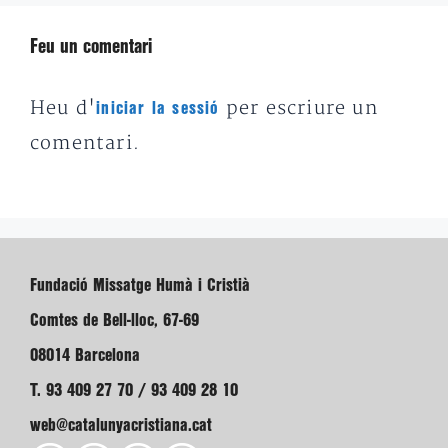
Feu un comentari
Heu d'
per escriure un
iniciar la sessió
comentari.
Fundació Missatge Humà i Cristià
Comtes de Bell-lloc, 67-69
08014 Barcelona
T. 93 409 27 70 / 93 409 28 10
web@catalunyacristiana.cat