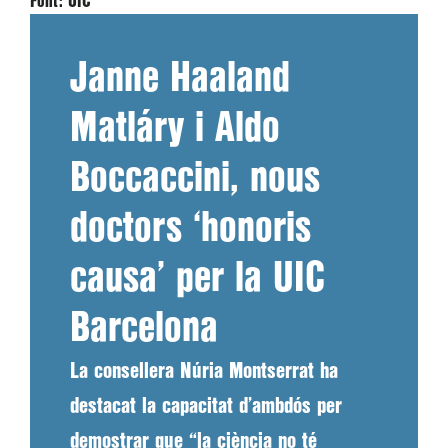
Font:
UIC
Janne Haaland
Matláry i Aldo
Boccaccini, nous
doctors ‘honoris
causa’ per la UIC
Barcelona
La consellera Núria Montserrat ha
destacat la capacitat d’ambdós per
demostrar que “la ciència no té