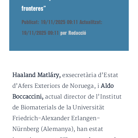
fronteres”
Publicat: 19/11/2025 09:11
Actualitzat:
19/11/2025 09:11
per Redacció
Haaland Matláry,
exsecretària d’Estat
d’Afers Exteriors de Noruega, i
Aldo
Boccaccini,
actual director de l’Institut
de Biomaterials de la Universität
Friedrich-Alexander Erlangen-
Nürnberg (Alemanya), han estat