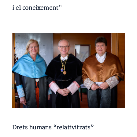
i el coneixement
”.
Drets humans “relativitzats”