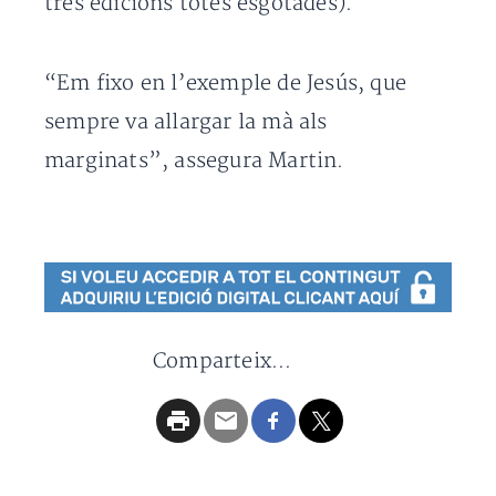
tres edicions totes esgotades).
“Em fixo en l’exemple de Jesús, que
sempre va allargar la mà als
marginats”, assegura Martin.
Comparteix...