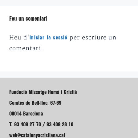
Feu un comentari
Heu d'
per escriure un
iniciar la sessió
comentari.
Fundació Missatge Humà i Cristià
Comtes de Bell-lloc, 67-69
08014 Barcelona
T. 93 409 27 70 / 93 409 28 10
web@catalunyacristiana.cat