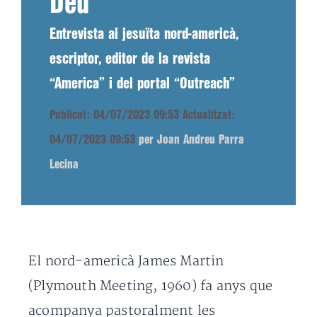
Déu”
Entrevista al jesuïta nord-americà,
escriptor, editor de la revista
“America” i del portal “Outreach”
Publicat: 04/07/2023 09:53
Actualitzat:
04/07/2023 09:53
per Joan Andreu Parra
Lecina
El nord-americà James Martin
(Plymouth Meeting, 1960) fa anys que
acompanya pastoralment les