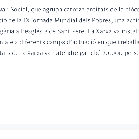
a i Social, que agrupa catorze entitats de la diòce
 de la IX Jornada Mundial dels Pobres, una acció 
gària a l’església de Sant Pere. La Xarxa va insta
nia els diferents camps d’actuació en què treballa
tats de la Xarxa van atendre gairebé 20.000 pers