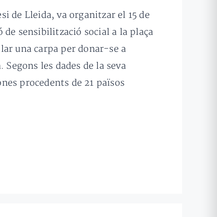
si de Lleida, va organitzar el 15 de
de sensibilització social a la plaça
l·lar una carpa per donar-se a
. Segons les dades de la seva
ones procedents de 21 països