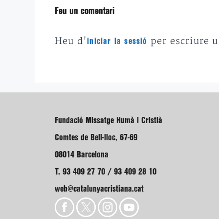
Feu un comentari
Heu d'
per escriure 
iniciar la sessió
Fundació Missatge Humà i Cristià
Comtes de Bell-lloc, 67-69
08014 Barcelona
T. 93 409 27 70 / 93 409 28 10
web@catalunyacristiana.cat