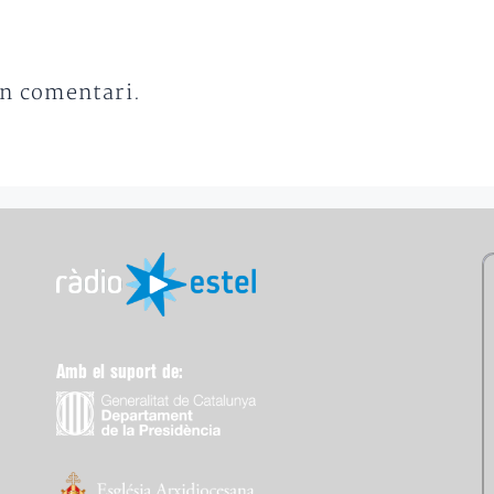
un comentari.
Amb el suport de: