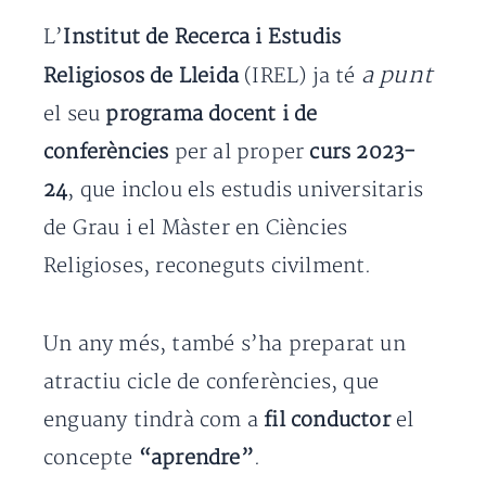
L’
Institut de Recerca i Estudis
a punt
Religiosos de Lleida
(IREL) ja té
el seu
programa docent i de
conferències
per al proper
curs 2023-
24
, que inclou els estudis universitaris
de Grau i el Màster en Ciències
Religioses, reconeguts civilment.
Un any més, també s’ha preparat un
atractiu cicle de conferències, que
enguany tindrà com a
fil conductor
el
concepte
“aprendre”
.