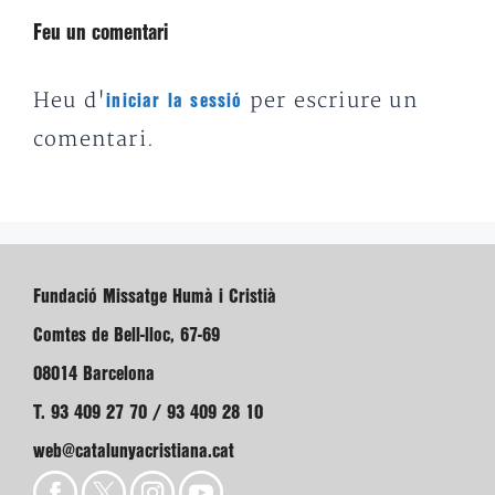
Feu un comentari
Heu d'
per escriure un
iniciar la sessió
comentari.
Fundació Missatge Humà i Cristià
Comtes de Bell-lloc, 67-69
08014 Barcelona
T. 93 409 27 70 / 93 409 28 10
web@catalunyacristiana.cat