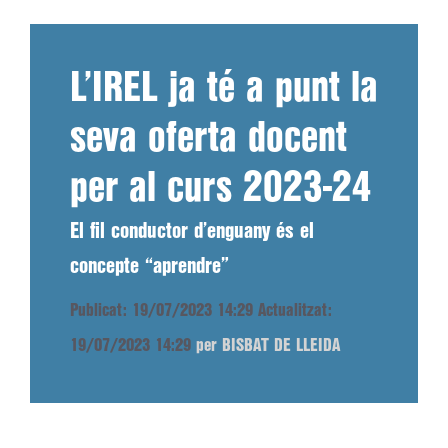
L’IREL ja té a punt la
seva oferta docent
per al curs 2023-24
El fil conductor d’enguany és el
concepte “aprendre”
Publicat: 19/07/2023 14:29
Actualitzat:
19/07/2023 14:29
per BISBAT DE LLEIDA