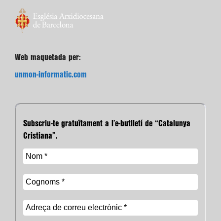
Web maquetada per:
unmon-informatic.com
Subscriu-te gratuïtament a l’e-butlletí de “Catalunya
Cristiana”.