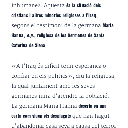
inhumanes. Aquesta
és la situació dels
,
cristians i altres minories religioses a l’Iraq
segons el testimoni de la germana
Maria
,
,
Hanna
o.p.
religiosa de les Germanes de Santa
.
Caterina de Siena
«A l’Iraq és difícil tenir esperança o
confiar en els polítics», diu la religiosa,
la qual juntament amb les seves
germanes mira d’atendre la població.
La germana Maria Hanna
descriu en una
que han hagut
carta com viuen els desplaçats
d’abandonar casa seva a causa del terror