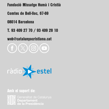
Fundació Missatge Humà i Cristià
Comtes de Bell-lloc, 67-69
08014 Barcelona
T. 93 409 27 70 / 93 409 28 10
web@catalunyacristiana.cat
Amb el suport de: