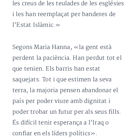
les creus de les teulades de les esglésies
i les han reemplaçat per banderes de
l’Estat Islàmic.»
Segons Maria Hanna, «la gent està
perdent la paciència. Han perdut tot el
que tenien. Els barris han estat
saquejats. Tot i que estimen la seva
terra, la majoria pensen abandonar el
país per poder viure amb dignitat i
poder trobar un futur per als seus fills.
És difícil tenir esperança a l’Iraq o
confiar en els líders polítics».