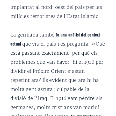
implantat al nord-oest del país per les
milícies terroristes de l’Estat Islàmic.
La germana també
fa una anàlisi del context
que viu el país i es pregunta: «Què
actual
està passant exactament: per què els
problemes que van haver-hi el 1916 per
dividir el Pròxim Orient s’estan
repetint ara? És evident que ara hi ha
molta gent astuta i culpable de la
divisió de l’Iraq. El 1916 vam perdre sis
germanes, molts cristians van morir i