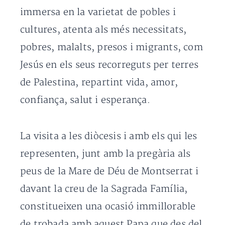
immersa en la varietat de pobles i
cultures, atenta als més necessitats,
pobres, malalts, presos i migrants, com
Jesús en els seus recorreguts per terres
de Palestina, repartint vida, amor,
confiança, salut i esperança.
La visita a les diòcesis i amb els qui les
representen, junt amb la pregària als
peus de la Mare de Déu de Montserrat i
davant la creu de la Sagrada Família,
constitueixen una ocasió immillorable
de trobada amb aquest Papa que des del