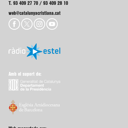
T. 93 409 27 70 / 93 409 28 10
web@catalunyacristiana.cat
Amb el suport de: