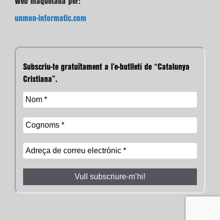
Web maquetada per:
unmon-informatic.com
Subscriu-te gratuïtament a l’e-butlletí de “Catalunya
Cristiana”.