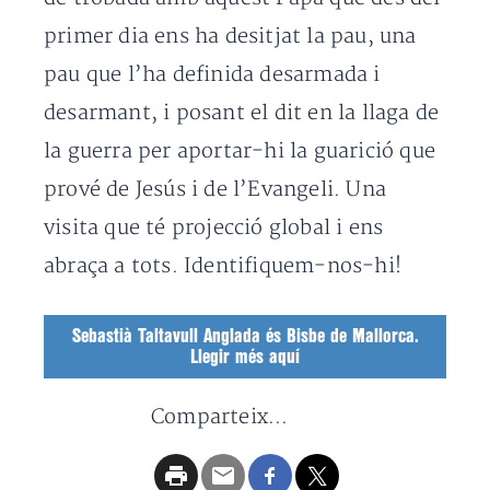
primer dia ens ha desitjat la pau, una
pau que l’ha definida desarmada i
desarmant, i posant el dit en la llaga de
la guerra per aportar-hi la guarició que
prové de Jesús i de l’Evangeli. Una
visita que té projecció global i ens
abraça a tots. Identifiquem-nos-hi!
Sebastià Taltavull Anglada és Bisbe de Mallorca.
Llegir més aquí
Comparteix...