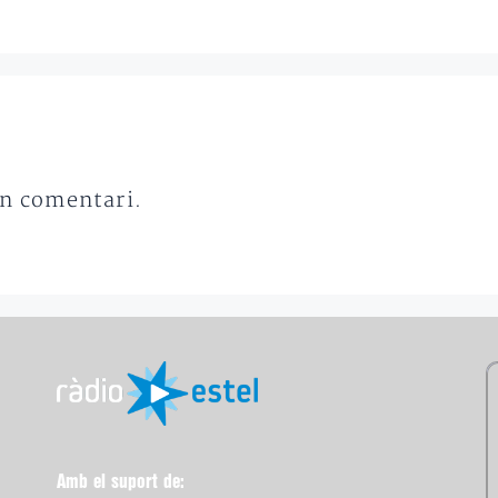
un comentari.
Amb el suport de: