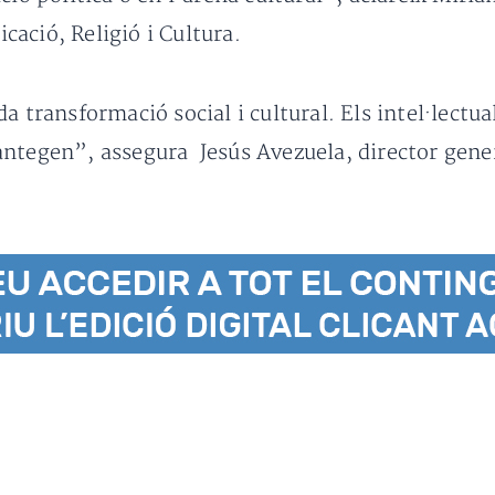
ació, Religió i Cultura.
a transformació social i cultural. Els intel·lectua
ntegen”, assegura Jesús Avezuela, director gener