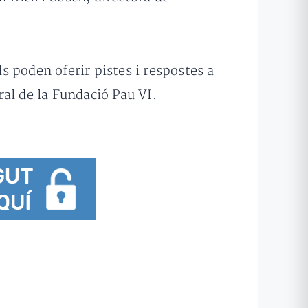
ls poden oferir pistes i respostes a
al de la Fundació Pau VI.