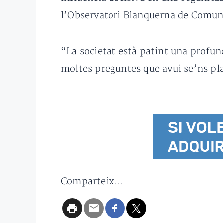
l’Observatori Blanquerna de Comunic
“La societat està patint una profund
moltes preguntes que avui se’ns pla
Comparteix...