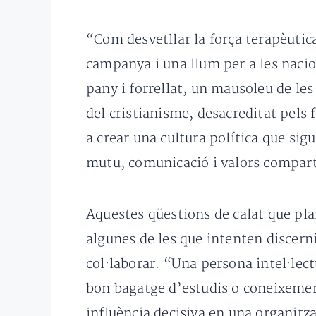
“Com desvetllar la força terapèutica
campanya i una llum per a les nacio
pany i forrellat, un mausoleu de le
del cristianisme, desacreditat pels 
a crear una cultura política que si
mutu, comunicació i valors compart
Aquestes qüestions de calat que pla
algunes de les que intenten discerni
col·laborar. “Una persona intel·lect
bon bagatge d’estudis o coneixement
influència decisiva en una organitza