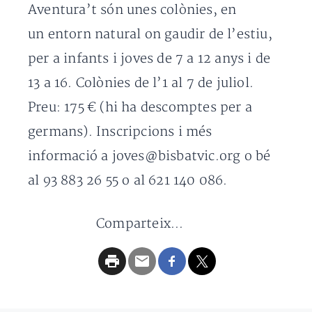
Aventura’t són unes colònies, en
un entorn natural on gaudir de l’estiu,
per a infants i joves de 7 a 12 anys i de
13 a 16. Colònies de l’1 al 7 de juliol.
Preu: 175 € (hi ha descomptes per a
germans). Inscripcions i més
informació a joves@bisbatvic.org o bé
al 93 883 26 55 o al 621 140 086.
Comparteix...