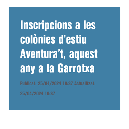
Inscripcions a les
colònies d’estiu
Aventura’t, aquest
any a la Garrotxa
Publicat: 25/04/2024 10:37
Actualitzat:
25/04/2024 10:37