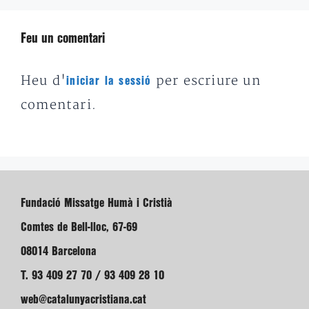
Feu un comentari
Heu d'
per escriure un
iniciar la sessió
comentari.
Fundació Missatge Humà i Cristià
Comtes de Bell-lloc, 67-69
08014 Barcelona
T. 93 409 27 70 / 93 409 28 10
web@catalunyacristiana.cat