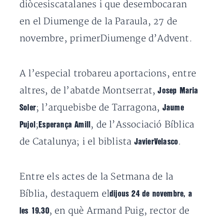
diòcesiscatalanes i que desembocaran
en el Diumenge de la Paraula, 27 de
novembre, primerDiumenge d’Advent.
A l’especial trobareu aportacions, entre
altres, de l’abatde Montserrat,
Josep Maria
; l’arquebisbe de Tarragona,
Soler
Jaume
;
, de l’Associació Bíblica
Pujol
Esperança Amill
de Catalunya; i el biblista
.
JavierVelasco
Entre els actes de la Setmana de la
Bíblia, destaquem el
dijous 24 de novembre, a
, en què Armand Puig, rector de
les 19.30