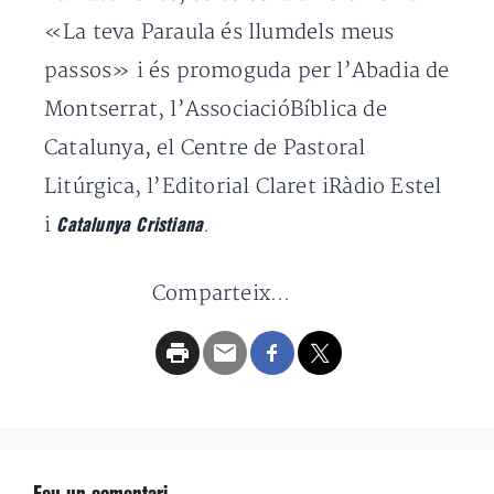
«La teva Paraula és llumdels meus
passos» i és promoguda per l’Abadia de
Montserrat, l’AssociacióBíblica de
Catalunya, el Centre de Pastoral
Litúrgica, l’Editorial Claret iRàdio Estel
i
.
Catalunya Cristiana
Comparteix...