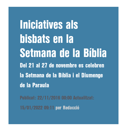
Iniciatives als
bisbats en la
Setmana de la Bíblia
Del 21 al 27 de novembre es celebren
la Setmana de la Bíblia i el Diumenge
de la Paraula
Publicat: 22/11/2016 00:00
Actualitzat:
15/01/2022 09:11
per Redacció