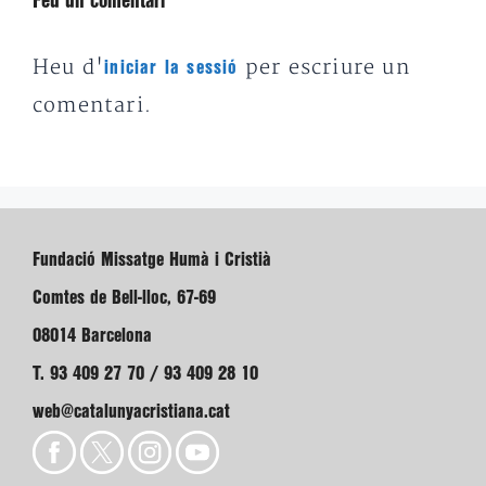
Feu un comentari
Heu d'
per escriure un
iniciar la sessió
comentari.
Fundació Missatge Humà i Cristià
Comtes de Bell-lloc, 67-69
08014 Barcelona
T. 93 409 27 70 / 93 409 28 10
web@catalunyacristiana.cat