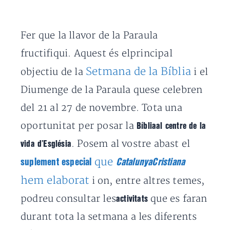
Fer que la llavor de la Paraula
fructifiqui. Aquest és elprincipal
Setmana de la Bíblia
objectiu de la
i el
Diumenge de la Paraula quese celebren
del 21 al 27 de novembre. Tota una
oportunitat per posar la
Bíbliaal centre de la
. Posem al vostre abast el
vida d’Església
que
suplement especial
CatalunyaCristiana
hem elaborat
i on, entre altres temes,
podreu consultar les
que es faran
activitats
durant tota la setmana a les diferents