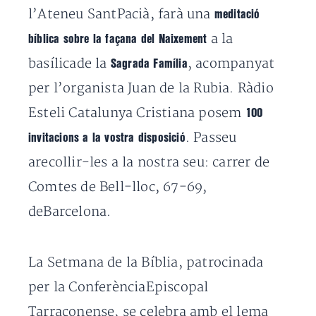
l’Ateneu SantPacià, farà una
meditació
a la
bíblica sobre la façana del Naixement
basílicade la
, acompanyat
Sagrada Família
per l’organista Juan de la Rubia. Ràdio
Esteli Catalunya Cristiana posem
100
. Passeu
invitacions a la vostra disposició
arecollir-les a la nostra seu: carrer de
Comtes de Bell-lloc, 67-69,
deBarcelona.
La Setmana de la Bíblia, patrocinada
per la ConferènciaEpiscopal
Tarraconense, se celebra amb el lema