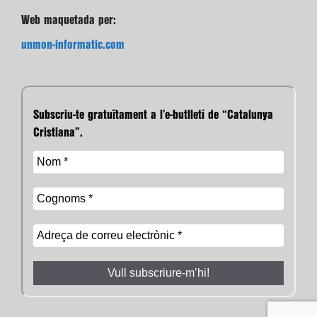
Web maquetada per:
unmon-informatic.com
Subscriu-te gratuïtament a l’e-butlletí de “Catalunya
Cristiana”.