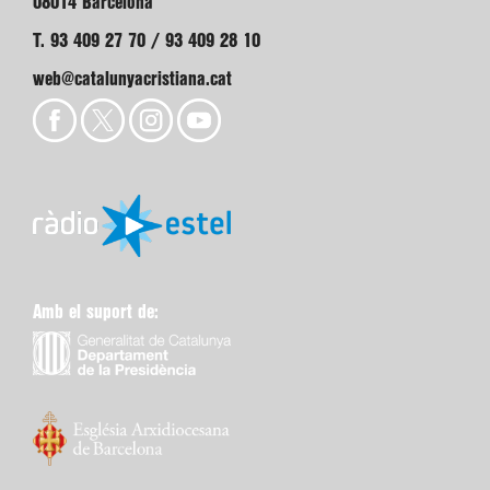
08014 Barcelona
T. 93 409 27 70 / 93 409 28 10
web@catalunyacristiana.cat
Amb el suport de: