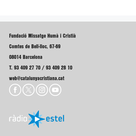
Fundació Missatge Humà i Cristià
Comtes de Bell-lloc, 67-69
08014 Barcelona
T. 93 409 27 70 / 93 409 28 10
web@catalunyacristiana.cat