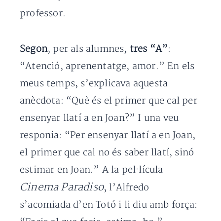
professor.
Segon
, per als alumnes,
tres “A”
:
“Atenció, aprenentatge, amor.” En els
meus temps, s’explicava aquesta
anècdota: “Què és el primer que cal per
ensenyar llatí a en Joan?” I una veu
responia: “Per ensenyar llatí a en Joan,
el primer que cal no és saber llatí, sinó
estimar en Joan.” A la pel·lícula
Cinema Paradiso
, l’Alfredo
s’acomiada d’en Totó i li diu amb força: