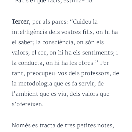
“Facis el que facis, estima-ho.”
Tercer
, per als pares: “Cuideu la
intel·ligència dels vostres fills, on hi ha
el saber; la consciència, on són els
valors; el cor, on hi ha els sentiments; i
la conducta, on hi ha les obres.” Per
tant, preocupeu-vos dels professors, de
la metodologia que es fa servir, de
l’ambient que es viu, dels valors que
s’ofereixen.
Només es tracta de tres petites notes,