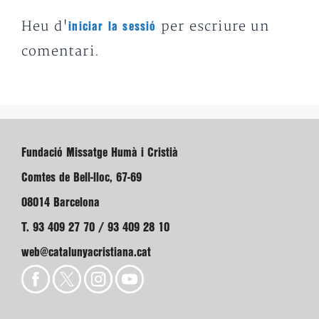
Heu d'
per escriure un
iniciar la sessió
comentari.
Fundació Missatge Humà i Cristià
Comtes de Bell-lloc, 67-69
08014 Barcelona
T. 93 409 27 70 / 93 409 28 10
web@catalunyacristiana.cat