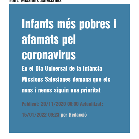
Font:
Missions Salesianes
Infants més pobres i
afamats pel
coronavirus
En el Dia Universal de la Infància
Missions Salesianes demana que els
nens i nenes siguin una prioritat
Publicat: 20/11/2020 00:00
Actualitzat:
15/01/2022 09:23
per Redacció