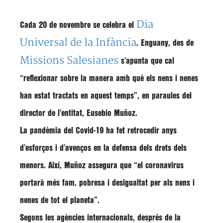
Dia
Cada
20 de novembre
se celebra el
Universal de la Infància
. Enguany, des de
Missions Salesianes
s’apunta que cal
“reflexionar sobre la manera amb què els nens i nenes
han estat tractats en aquest temps”, en paraules del
director de l’entitat,
Eusebio Muñoz
.
La pandèmia del
Covid-19
ha fet
retrocedir anys
d’esforços
i
d’avenços
en la
defensa
dels
drets
dels
menors
. Així, Muñoz assegura que “el coronavirus
portarà
més fam, pobresa i desigualtat
per als nens i
nenes de tot el planeta”.
Segons les agències internacionals, després de la