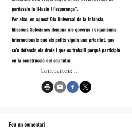
perdessin la il·lusió i l’esperança”.
Per això, en aquest Dia Universal de la Infància,
Missions Salesianes demana
als
governs
i
organismes
internacionals
que els
petits
siguin una
prioritat
, que
se’n defensin els drets i que es treballi perquè participin
en la construcció del seu futur.
Comparteix...
Feu un comentari