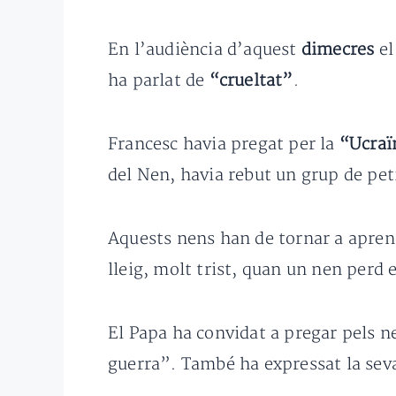
En l’audiència d’aquest
dimecres
e
ha parlat de
“crueltat”
.
Francesc havia pregat per la
“Ucraï
del Nen, havia rebut un grup de pe
Aquests nens han de tornar a aprend
lleig, molt trist, quan un nen perd 
El Papa ha convidat a pregar pels n
guerra”. També ha expressat la seva