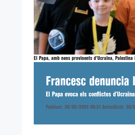
El Papa, amb nens provinents d'Ucraïna, Palestina 
Francesc denuncia l
El Papa evoca els conflictes d’Ucraïna,
Publicat: 30/05/2024 09:31
Actualitzat: 30