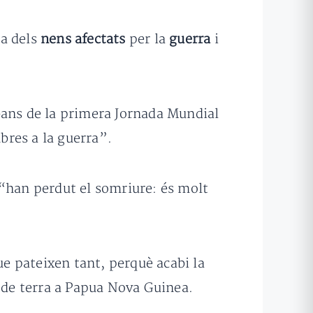
a dels
nens afectats
per la
guerra
i
bans de la primera Jornada Mundial
bres a la guerra”.
 “han perdut el somriure: és molt
ue pateixen tant, perquè acabi la
s de terra a Papua Nova Guinea.