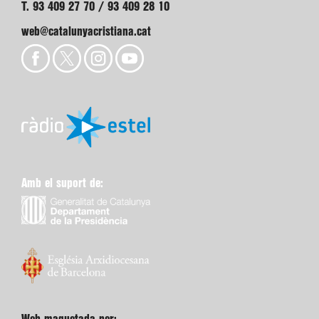
T. 93 409 27 70 / 93 409 28 10
web@catalunyacristiana.cat
Amb el suport de: