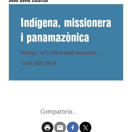
Juan David Escorcia
Indígena, missionera
i panamazònica
Publicat: 14/11/2019 00:00
Actualitzat:
15/01/2022 09:19
Comparteix...