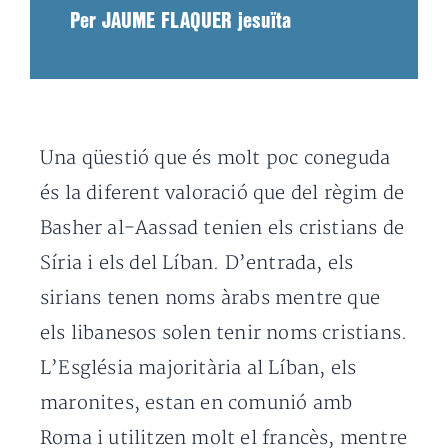
Per JAUME FLAQUER jesuïta
Una qüestió que és molt poc coneguda
és la diferent valoració que del règim de
Basher al-Aassad tenien els cristians de
Síria i els del Líban. D’entrada, els
sirians tenen noms àrabs mentre que
els libanesos solen tenir noms cristians.
L’Església majoritària al Líban, els
maronites, estan en comunió amb
Roma i utilitzen molt el francès, mentre