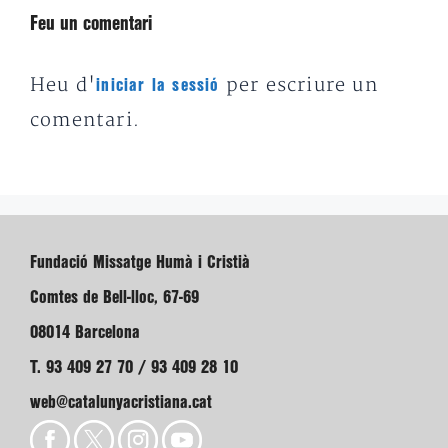
Feu un comentari
Heu d'
per escriure un
iniciar la sessió
comentari.
Fundació Missatge Humà i Cristià
Comtes de Bell-lloc, 67-69
08014 Barcelona
T. 93 409 27 70 / 93 409 28 10
web@catalunyacristiana.cat