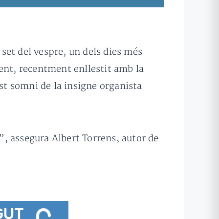
 set del vespre, un dels dies més
ent, recentment enllestit amb la
est somni de la insigne organista
, assegura Albert Torrens, autor de