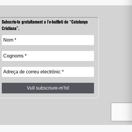
Subscriu-te gratuïtament a l’e-butlletí de “Catalunya
Cristiana”.