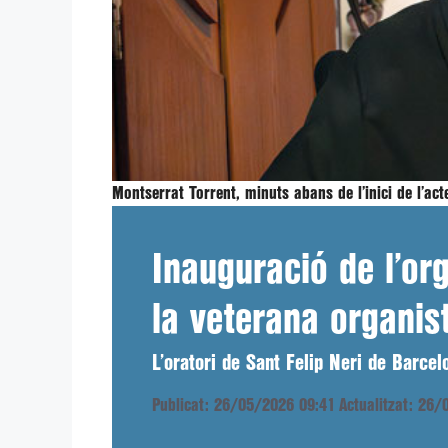
Montserrat Torrent, minuts abans de l’inici de l’ac
Inauguració de l’o
la veterana organis
L’oratori de Sant Felip Neri de Barce
Publicat: 26/05/2026 09:41
Actualitzat: 26