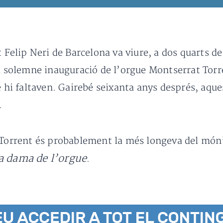
t Felip Neri de Barcelona va viure, a dos quarts de
la solemne inauguració de l’orgue Montserrat Torr
e hi faltaven. Gairebé seixanta anys després, aqu
.
 Torrent és probablement la més longeva del món”
a dama de l’orgue
.