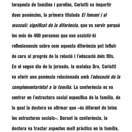
terapeuta de famílies i parelles, Ceriotti va impartir
dues ponències, la primera titulada
El femení i el
masculí: significat de la diferència
, que va servir perquè
les més de
400 persones
que van assistir-hi
reflexionessin sobre com aquesta diferència pot influir
de cara al progrés de la relació i l’educació dels fills.
En el segon dia de la jornada, la mateixa Dra. Ceriotti
va oferir una ponència relacionada amb
l’educació de la
complementarietat a la família
. La conferència es va
centrar en l’estructura social específica de la família, de
la qual la doctora va afirmar que «
és diferent de totes
les estructures socials
«. Durant la conferència, la
doctora va tractar aspectes molt pràctics en la família,