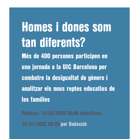
Homes i dones som
tan diferents?
Més de 400 persones participen en
una jornada a la UIC Barcelona per
combatre la desigualtat de gènere i
analitzar els nous reptes educatius de
les famílies
Publicat: 14/02/2020 00:00
Actualitzat:
15/01/2022 09:20
per Redacció