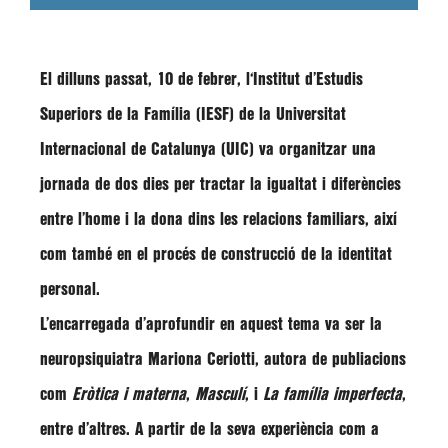
El
dilluns passat, 10 de febrer
, l
‘Institut d’Estudis
Superiors de la Família
(IESF) de la
Universitat
Internacional de Catalunya
(UIC) va organitzar una
jornada de dos dies per tractar la igualtat i diferències
entre l’home i la dona dins les relacions familiars,
així
com també en el procés de construcció de la identitat
personal.
L’encarregada d’aprofundir en aquest tema va ser la
neuropsiquiatra
Mariona Ceriotti
, autora de publiacions
com
Eròtica i materna
,
Masculí
, i
La família imperfecta
,
entre d’altres. A partir de la seva experiència com a