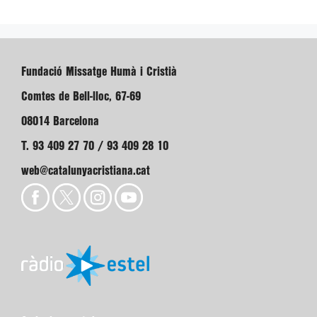
Fundació Missatge Humà i Cristià
Comtes de Bell-lloc, 67-69
08014 Barcelona
T. 93 409 27 70 / 93 409 28 10
web@catalunyacristiana.cat