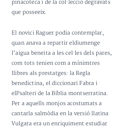
pinacoteca i de la col·lecció degravats
que posseeix.
El novici Raguer podia contemplar,
quan anava a repartir eldiumenge
l’aigua beneita a les cel·les dels pares,
com tots tenien com a mínimtres
llibres als prestatges: la Regla
benedictina, el diccionari Fabra i
elPsalteri de la Bíblia montserratina.
Per a aquells monjos acostumats a
cantarla salmòdia en la versió llatina
Vulgata era un enriquiment estudiar