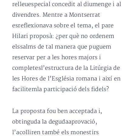
relleuespecial concedit al diumenge i al
divendres. Mentre a Montserrat
esreflexionava sobre el tema, el pare
Hilari proposà: ¿per què no ordenem
elssalms de tal manera que puguem
reservar per a les hores majors i
completesl’estructura de la Litúrgia de
les Hores de l’Església romana i així en
facilitemla participació dels fidels?
La proposta fou ben acceptada i,
obtinguda la degudaaprovació,
l’acolliren també els monestirs