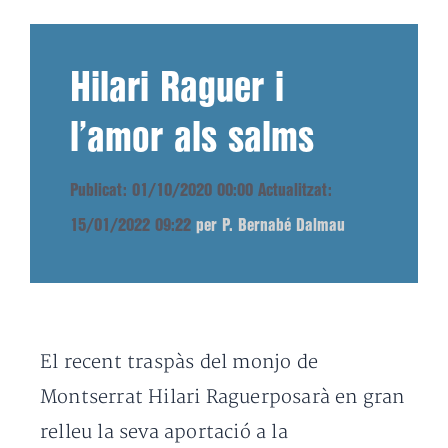
Hilari Raguer i
l’amor als salms
Publicat: 01/10/2020 00:00
Actualitzat:
15/01/2022 09:22
per P. Bernabé Dalmau
El recent traspàs del monjo de
Montserrat Hilari Raguerposarà en gran
relleu la seva aportació a la