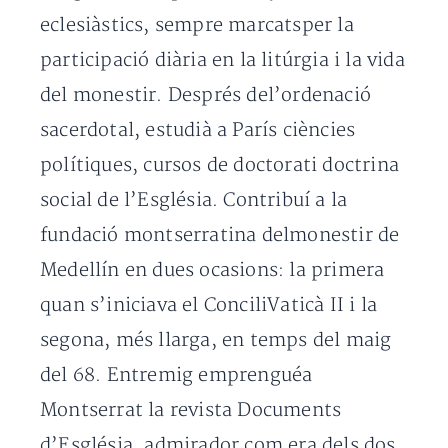
eclesiàstics, sempre marcatsper la
participació diària en la litúrgia i la vida
del monestir. Després del’ordenació
sacerdotal, estudià a París ciències
polítiques, cursos de doctorati doctrina
social de l’Església. Contribuí a la
fundació montserratina delmonestir de
Medellín en dues ocasions: la primera
quan s’iniciava el ConciliVaticà II i la
segona, més llarga, en temps del maig
del 68. Entremig emprenguéa
Montserrat la revista Documents
d’Església, admirador com era dels dos