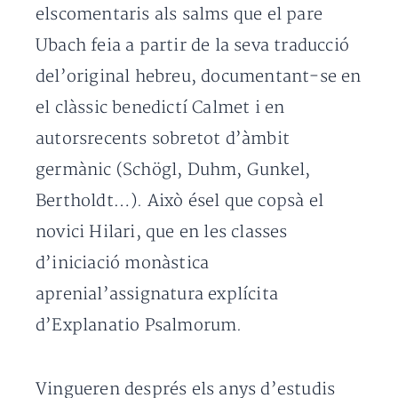
elscomentaris als salms que el pare
Ubach feia a partir de la seva traducció
del’original hebreu, documentant-se en
el clàssic benedictí Calmet i en
autorsrecents sobretot d’àmbit
germànic (Schögl, Duhm, Gunkel,
Bertholdt…). Això ésel que copsà el
novici Hilari, que en les classes
d’iniciació monàstica
aprenial’assignatura explícita
d’Explanatio Psalmorum.
Vingueren després els anys d’estudis