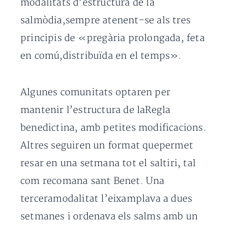
modalitats d’estructura de la
salmòdia,sempre atenent-se als tres
principis de «pregària prolongada, feta
en comú,distribuïda en el temps».
Algunes comunitats optaren per
mantenir l’estructura de laRegla
benedictina, amb petites modificacions.
Altres seguiren un format quepermet
resar en una setmana tot el saltiri, tal
com recomana sant Benet. Una
terceramodalitat l’eixamplava a dues
setmanes i ordenava els salms amb un