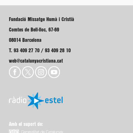
Fundació Missatge Humà i Cristià
Comtes de Bell-lloc, 67-69
08014 Barcelona
T. 93 409 27 70 / 93 409 28 10
web@catalunyacristiana.cat
Amb el suport de: