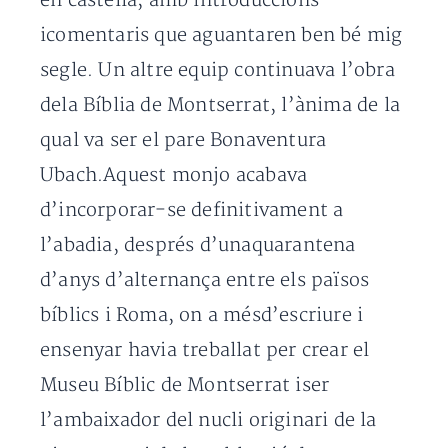
en castellà, amb introduccions
icomentaris que aguantaren ben bé mig
segle. Un altre equip continuava l’obra
dela Bíblia de Montserrat, l’ànima de la
qual va ser el pare Bonaventura
Ubach.Aquest monjo acabava
d’incorporar-se definitivament a
l’abadia, després d’unaquarantena
d’anys d’alternança entre els països
bíblics i Roma, on a mésd’escriure i
ensenyar havia treballat per crear el
Museu Bíblic de Montserrat iser
l’ambaixador del nucli originari de la