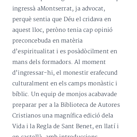
ingressà aMontserrat, ja advocat,
perquè sentia que Déu el cridava en
aquest lloc, peròno tenia cap opinió
preconcebuda en matèria
d’espiritualitat i es posàdòcilment en
mans dels formadors. Al moment
d’ingressar-hi, el monestir erafecund
culturalment en els camps monàstic i
bíblic. Un equip de monjos acabavade
preparar per a la Biblioteca de Autores
Cristianos una magnífica edició dela
Vida i la Regla de Sant Benet, en llatí i