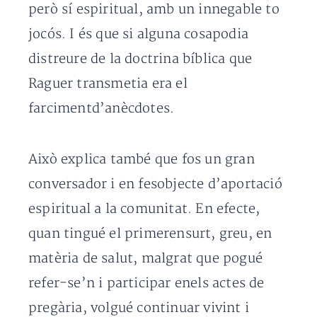
però sí espiritual, amb un innegable to
jocós. I és que si alguna cosapodia
distreure de la doctrina bíblica que
Raguer transmetia era el
farcimentd’anècdotes.
Això explica també que fos un gran
conversador i en fesobjecte d’aportació
espiritual a la comunitat. En efecte,
quan tingué el primerensurt, greu, en
matèria de salut, malgrat que pogué
refer-se’n i participar enels actes de
pregària, volgué continuar vivint i