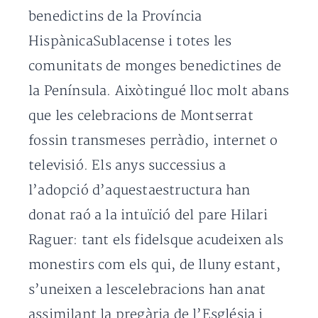
benedictins de la Província
HispànicaSublacense i totes les
comunitats de monges benedictines de
la Península. Aixòtingué lloc molt abans
que les celebracions de Montserrat
fossin transmeses perràdio, internet o
televisió. Els anys successius a
l’adopció d’aquestaestructura han
donat raó a la intuïció del pare Hilari
Raguer: tant els fidelsque acudeixen als
monestirs com els qui, de lluny estant,
s’uneixen a lescelebracions han anat
assimilant la pregària de l’Església i