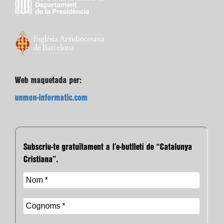
Web maquetada per:
unmon-informatic.com
Subscriu-te gratuïtament a l’e-butlletí de “Catalunya
Cristiana”.