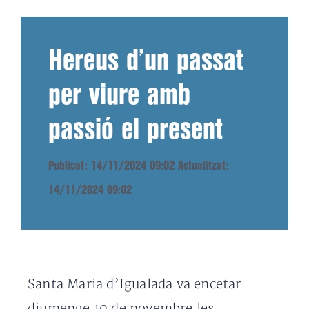
Hereus d’un passat
per viure amb
passió el present
Publicat: 14/11/2024 09:02
Actualitzat:
14/11/2024 09:02
Santa Maria d’Igualada va encetar
diumenge 10 de novembre les