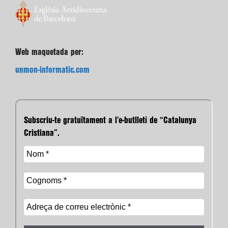
Web maquetada per:
unmon-informatic.com
Subscriu-te gratuïtament a l’e-butlletí de “Catalunya
Cristiana”.