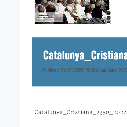
Catalunya_Cristi
Publicat: 31/01/2025 19:06
Actualitzat: 31
Catalunya_Cristiana_2350_2024