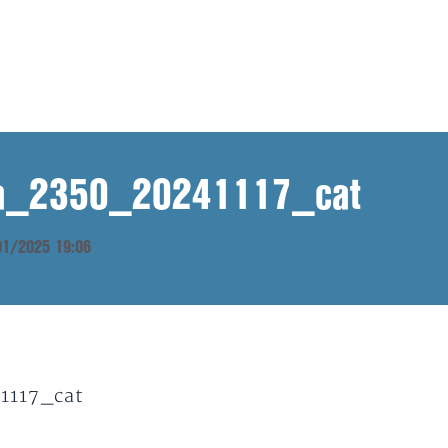
ana_2350_20241117_cat
/01/2025 19:06
1117_cat