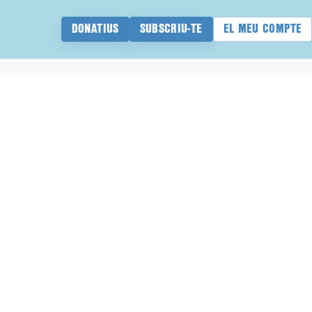
DONATIUS
SUBSCRIU-TE
EL MEU COMPTE