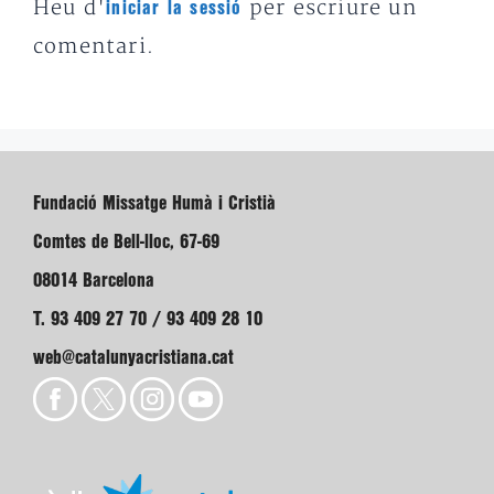
Heu d'
per escriure un
iniciar la sessió
comentari.
Fundació Missatge Humà i Cristià
Comtes de Bell-lloc, 67-69
08014 Barcelona
T. 93 409 27 70 / 93 409 28 10
web@catalunyacristiana.cat