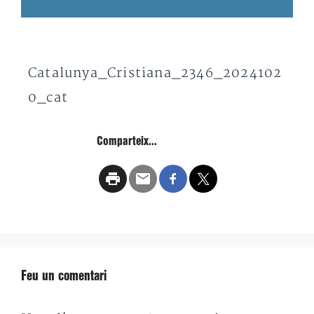
Catalunya_Cristiana_2346_2024102
0_cat
Comparteix...
Feu un comentari