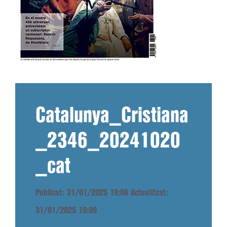
Catalunya_Cristiana
_2346_20241020
_cat
Publicat: 31/01/2025 19:06
Actualitzat:
31/01/2025 19:06