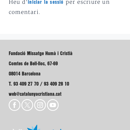
Heu d'
per escriure un
iniciar la sessió
comentari.
Fundació Missatge Humà i Cristià
Comtes de Bell-lloc, 67-69
08014 Barcelona
T. 93 409 27 70 / 93 409 28 10
web@catalunyacristiana.cat