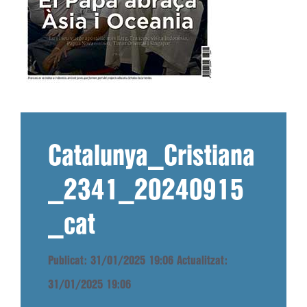
Catalunya_Cristiana
_2341_20240915
_cat
Publicat: 31/01/2025 19:06
Actualitzat:
31/01/2025 19:06