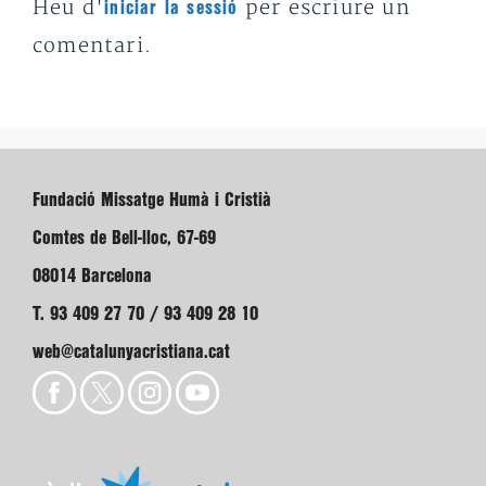
Heu d'
per escriure un
iniciar la sessió
comentari.
Fundació Missatge Humà i Cristià
Comtes de Bell-lloc, 67-69
08014 Barcelona
T. 93 409 27 70 / 93 409 28 10
web@catalunyacristiana.cat