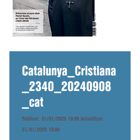
Catalunya_Cristiana
_2340_20240908
_cat
Publicat: 31/01/2025 19:06
Actualitzat:
31/01/2025 19:06