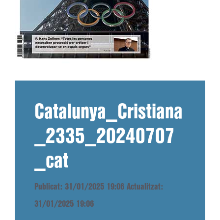
Catalunya_Cristiana
_2335_20240707
_cat
Publicat: 31/01/2025 19:06
Actualitzat:
31/01/2025 19:06