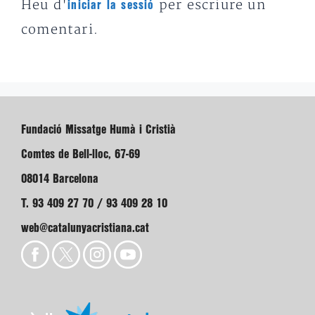
Heu d'
per escriure un
iniciar la sessió
comentari.
Fundació Missatge Humà i Cristià
Comtes de Bell-lloc, 67-69
08014 Barcelona
T. 93 409 27 70 / 93 409 28 10
web@catalunyacristiana.cat