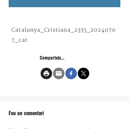
Catalunya_Cristiana_2335_2024070
7_cat
Comparteix...
Feu un comentari