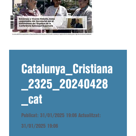
Catalunya_Cristiana
_2325_20240428
_cat
Publicat: 31/01/2025 19:06
Actualitzat:
31/01/2025 19:06