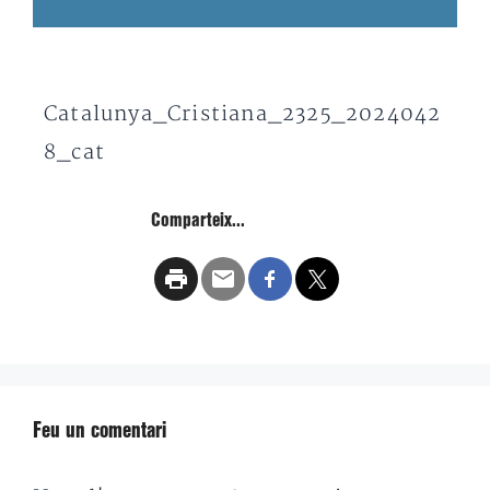
Catalunya_Cristiana_2325_2024042
8_cat
Comparteix...
Feu un comentari