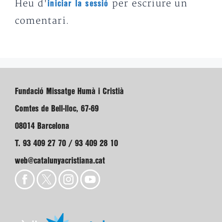
Heu d'
per escriure un
iniciar la sessió
comentari.
Fundació Missatge Humà i Cristià
Comtes de Bell-lloc, 67-69
08014 Barcelona
T. 93 409 27 70 / 93 409 28 10
web@catalunyacristiana.cat