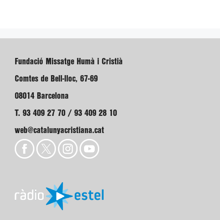
Fundació Missatge Humà i Cristià
Comtes de Bell-lloc, 67-69
08014 Barcelona
T. 93 409 27 70 / 93 409 28 10
web@catalunyacristiana.cat