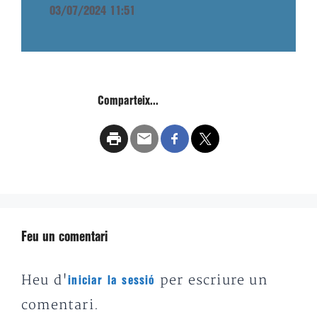
03/07/2024 11:51
Comparteix...
Feu un comentari
Heu d'
per escriure un
iniciar la sessió
comentari.